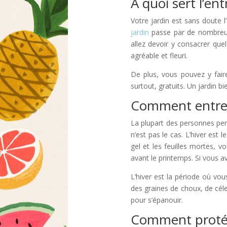
À quoi sert l’ent
Votre jardin est sans doute 
jardin
passe par de nombreus
allez devoir y consacrer que
agréable et fleuri.
De plus, vous pouvez y fair
surtout, gratuits. Un jardin b
Comment entrete
La plupart des personnes pense
n’est pas le cas. L’hiver est
gel et les feuilles mortes, v
avant le printemps. Si vous a
L’hiver est la période où vo
des graines de choux, de céle
pour s’épanouir.
Comment protége