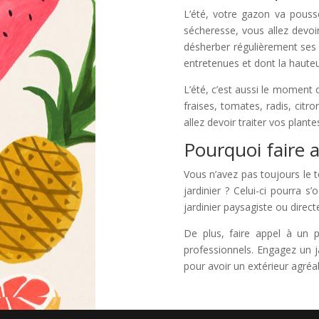
L’été, votre gazon va pouss
sécheresse, vous allez devoi
désherber régulièrement ses 
entretenues et dont la haute
L’été, c’est aussi le moment o
fraises, tomates, radis, citr
allez devoir traiter vos plant
Pourquoi faire 
Vous n’avez pas toujours le t
jardinier ? Celui-ci pourra 
jardinier paysagiste ou direc
De plus, faire appel à un pr
professionnels. Engagez un j
pour avoir un extérieur agréab