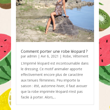
Comment porter une robe léopard ?
par
admin
|
Avr 6, 2021
|
Robe
,
Vêtement
L’imprimé léopard est incontournable dans
le dressing. Ce motif animalier apporte
effectivement encore plus de caractère
aux tenues féminines. Peu importe la
saison : été, automne-hiver, il faut avouer
que la robe imprimée léopard n’est pas
facile à porter. Alors,...