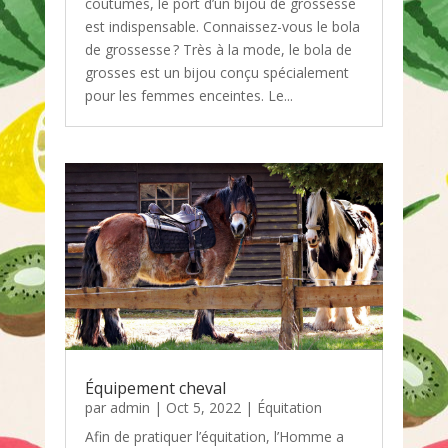
coutumes, le port d’un bijou de grossesse
est indispensable. Connaissez-vous le bola
de grossesse ? Très à la mode, le bola de
grosses est un bijou conçu spécialement
pour les femmes enceintes. Le...
Équipement cheval
par
admin
|
Oct 5, 2022
|
Équitation
Afin de pratiquer l’équitation, l’Homme a