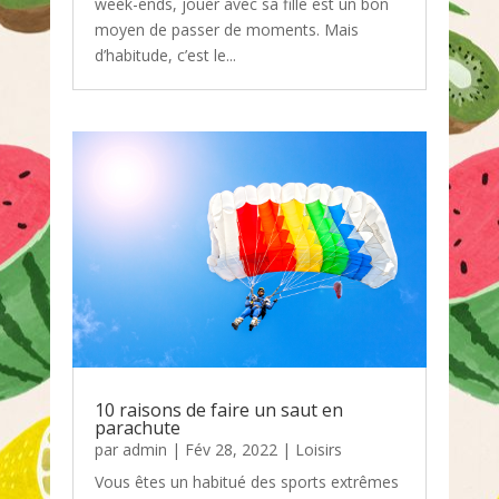
week-ends, jouer avec sa fille est un bon
moyen de passer de moments. Mais
d’habitude, c’est le...
10 raisons de faire un saut en
parachute
par
admin
|
Fév 28, 2022
|
Loisirs
Vous êtes un habitué des sports extrêmes