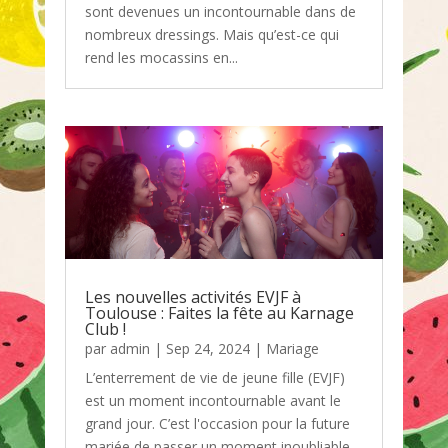
sont devenues un incontournable dans de
nombreux dressings. Mais qu’est-ce qui
rend les mocassins en...
Les nouvelles activités EVJF à
Toulouse : Faites la fête au Karnage
Club !
par
admin
|
Sep 24, 2024
|
Mariage
L’enterrement de vie de jeune fille (EVJF)
est un moment incontournable avant le
grand jour. C’est l'occasion pour la future
mariée de passer un moment inoubliable