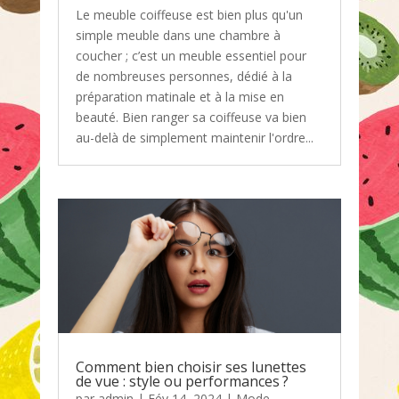
Le meuble coiffeuse est bien plus qu'un
simple meuble dans une chambre à
coucher ; c’est un meuble essentiel pour
de nombreuses personnes, dédié à la
préparation matinale et à la mise en
beauté. Bien ranger sa coiffeuse va bien
au-delà de simplement maintenir l'ordre...
Comment bien choisir ses lunettes
de vue : style ou performances ?
par
admin
|
Fév 14, 2024
|
Mode