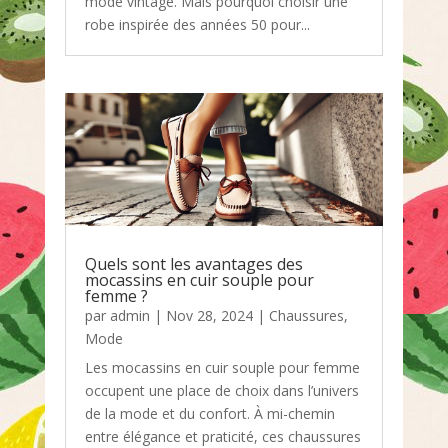
mode vintage. Mais pourquoi choisir une
robe inspirée des années 50 pour...
Quels sont les avantages des
mocassins en cuir souple pour
femme ?
par
admin
|
Nov 28, 2024
|
Chaussures
,
Mode
Les mocassins en cuir souple pour femme
occupent une place de choix dans l’univers
de la mode et du confort. À mi-chemin
entre élégance et praticité, ces chaussures