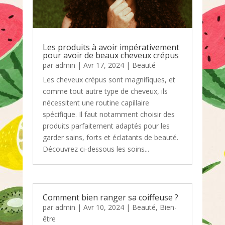
Les produits à avoir impérativement
pour avoir de beaux cheveux crépus
par
admin
|
Avr 17, 2024
|
Beauté
Les cheveux crépus sont magnifiques, et
comme tout autre type de cheveux, ils
nécessitent une routine capillaire
spécifique. Il faut notamment choisir des
produits parfaitement adaptés pour les
garder sains, forts et éclatants de beauté.
Découvrez ci-dessous les soins...
Comment bien ranger sa coiffeuse ?
par
admin
|
Avr 10, 2024
|
Beauté
,
Bien-
être