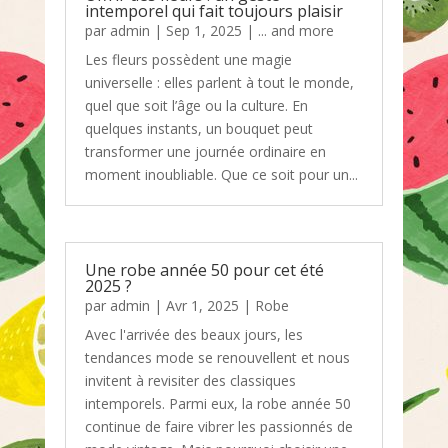
intemporel qui fait toujours plaisir
par
admin
|
Sep 1, 2025
|
... and more
Les fleurs possèdent une magie
universelle : elles parlent à tout le monde,
quel que soit l’âge ou la culture. En
quelques instants, un bouquet peut
transformer une journée ordinaire en
moment inoubliable. Que ce soit pour un...
Une robe année 50 pour cet été
2025 ?
par
admin
|
Avr 1, 2025
|
Robe
Avec l'arrivée des beaux jours, les
tendances mode se renouvellent et nous
invitent à revisiter des classiques
intemporels. Parmi eux, la robe année 50
continue de faire vibrer les passionnés de