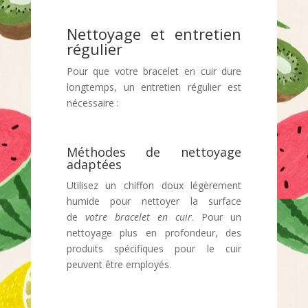
Nettoyage et entretien
régulier
Pour que votre bracelet en cuir dure
longtemps, un entretien régulier est
nécessaire :
Méthodes de nettoyage
adaptées
Utilisez un chiffon doux légèrement
humide pour nettoyer la surface
de
votre bracelet en cuir
. Pour un
nettoyage plus en profondeur, des
produits spécifiques pour le cuir
peuvent être employés.