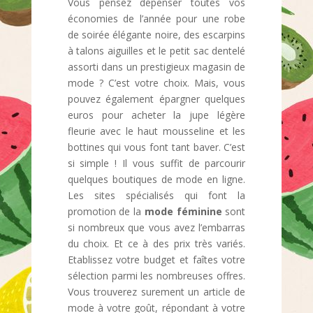
Vous pensez dépenser toutes vos
économies de l’année pour une robe
de soirée élégante noire, des escarpins
à talons aiguilles et le petit sac dentelé
assorti dans un prestigieux magasin de
mode ? C’est votre choix. Mais, vous
pouvez également épargner quelques
euros pour acheter la jupe légère
fleurie avec le haut mousseline et les
bottines qui vous font tant baver. C’est
si simple ! Il vous suffit de parcourir
quelques boutiques de mode en ligne.
Les sites spécialisés qui font la
promotion de la
mode féminine
sont
si nombreux que vous avez l’embarras
du choix. Et ce à des prix très variés.
Etablissez votre budget et faîtes votre
sélection parmi les nombreuses offres.
Vous trouverez surement un article de
mode à votre goût, répondant à votre