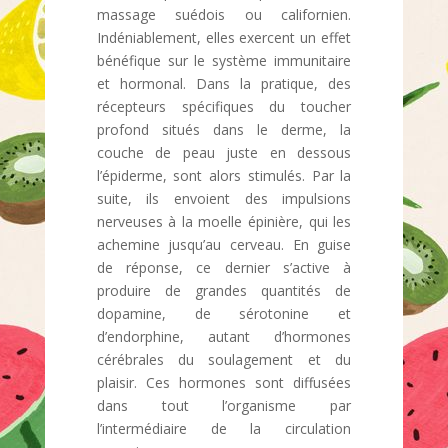
massage suédois ou californien.
Indéniablement, elles exercent un effet
bénéfique sur le système immunitaire
et hormonal. Dans la pratique, des
récepteurs spécifiques du toucher
profond situés dans le derme, la
couche de peau juste en dessous
l’épiderme, sont alors stimulés. Par la
suite, ils envoient des impulsions
nerveuses à la moelle épinière, qui les
achemine jusqu’au cerveau. En guise
de réponse, ce dernier s’active à
produire de grandes quantités de
dopamine, de sérotonine et
d’endorphine, autant d’hormones
cérébrales du soulagement et du
plaisir. Ces hormones sont diffusées
dans tout l’organisme par
l’intermédiaire de la circulation