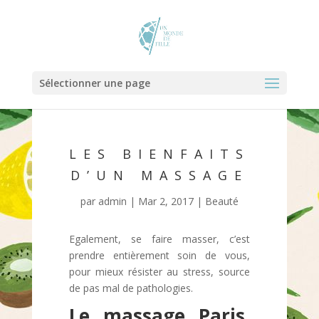
Sélectionner une page
LES BIENFAITS
D’UN MASSAGE
par
admin
|
Mar 2, 2017
|
Beauté
Egalement, se faire masser, c’est
prendre entièrement soin de vous,
pour mieux résister au stress, source
de pas mal de pathologies.
Le massage Paris,