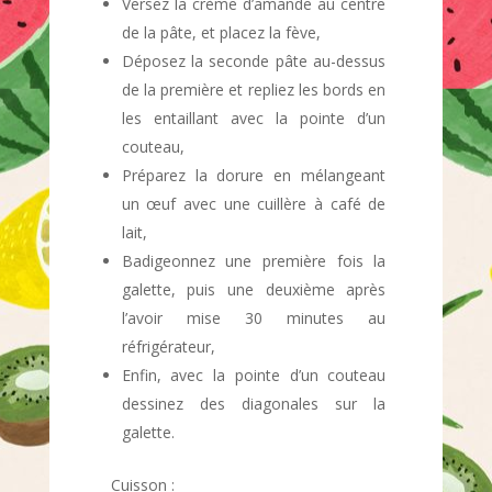
Versez la crème d’amande au centre
de la pâte, et placez la fève,
Déposez la seconde pâte au-dessus
de la première et repliez les bords en
les entaillant avec la pointe d’un
couteau,
Préparez la dorure en mélangeant
un œuf avec une cuillère à café de
lait,
Badigeonnez une première fois la
galette, puis une deuxième après
l’avoir mise 30 minutes au
réfrigérateur,
Enfin, avec la pointe d’un couteau
dessinez des diagonales sur la
galette.
Cuisson :