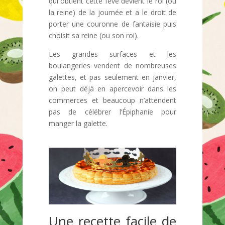
qui obtient cette fève devient le roi (ou
la reine) de la journée et a le droit de
porter une couronne de fantaisie puis
choisit sa reine (ou son roi).
Les grandes surfaces et les
boulangeries vendent de nombreuses
galettes, et pas seulement en janvier,
on peut déjà en apercevoir dans les
commerces et beaucoup n’attendent
pas de célébrer l’Épiphanie pour
manger la galette.
Une recette facile de