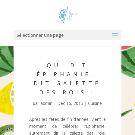
Sélectionner une page
QUI DIT
ÉPIPHANIE…
DIT GALETTE
DES ROIS !
par
admin
|
Déc 16, 2015
|
Cuisine
Après les fêtes de fin d’année, vient le
moment de célébrer l’Épiphanie,
autrement dit la galette des rois.