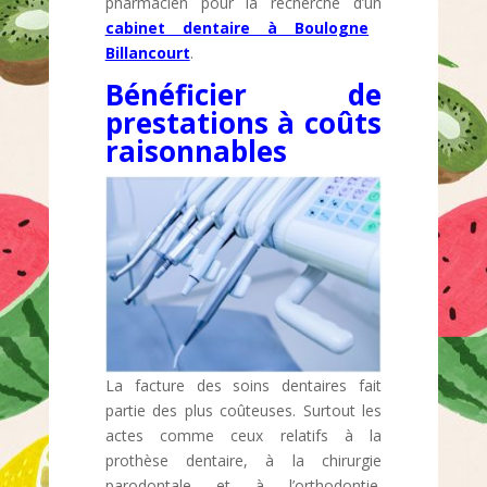
pharmacien pour la recherche d’un
cabinet dentaire à Boulogne
Billancourt
.
Bénéficier de
prestations à coûts
raisonnables
La facture des soins dentaires fait
partie des plus coûteuses. Surtout les
actes comme ceux relatifs à la
prothèse dentaire, à la chirurgie
parodontale et à l’orthodontie.