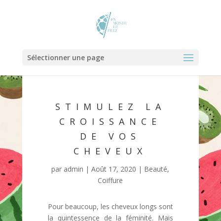
Sélectionner une page
STIMULEZ LA
CROISSANCE
DE VOS
CHEVEUX
par
admin
|
Août 17, 2020
|
Beauté
,
Coiffure
Pour beaucoup, les cheveux longs sont
la quintessence de la féminité. Mais