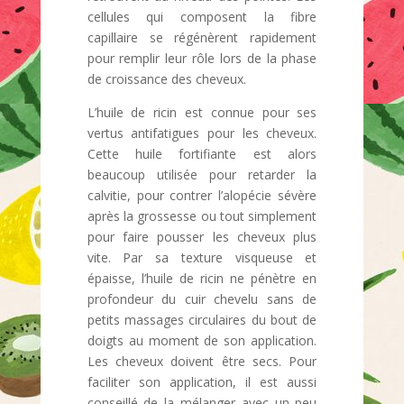
cellules qui composent la fibre
capillaire se régénèrent rapidement
pour remplir leur rôle lors de la phase
de croissance des cheveux.
L’huile de ricin est connue pour ses
vertus antifatigues pour les cheveux.
Cette huile fortifiante est alors
beaucoup utilisée pour retarder la
calvitie, pour contrer l’alopécie sévère
après la grossesse ou tout simplement
pour faire pousser les cheveux plus
vite. Par sa texture visqueuse et
épaisse, l’huile de ricin ne pénètre en
profondeur du cuir chevelu sans de
petits massages circulaires du bout de
doigts au moment de son application.
Les cheveux doivent être secs. Pour
faciliter son application, il est aussi
conseillé de la mélanger avec un peu