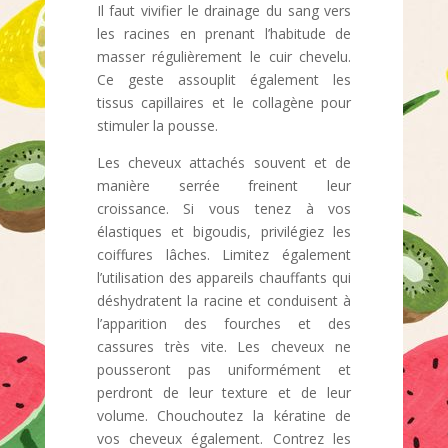
Il faut vivifier le drainage du sang vers
les racines en prenant l’habitude de
masser régulièrement le cuir chevelu.
Ce geste assouplit également les
tissus capillaires et le collagène pour
stimuler la pousse.
Les cheveux attachés souvent et de
manière serrée freinent leur
croissance. Si vous tenez à vos
élastiques et bigoudis, privilégiez les
coiffures lâches. Limitez également
l’utilisation des appareils chauffants qui
déshydratent la racine et conduisent à
l’apparition des fourches et des
cassures très vite. Les cheveux ne
pousseront pas uniformément et
perdront de leur texture et de leur
volume. Chouchoutez la kératine de
vos cheveux également. Contrez les