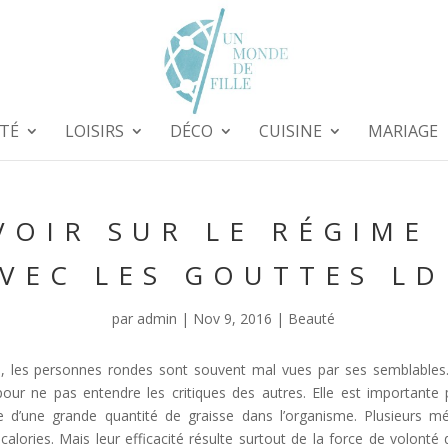
TÉ
LOISIRS
DÉCO
CUISINE
MARIAGE
VOIR SUR LE RÉGIME
VEC LES GOUTTES L
par
admin
|
Nov 9, 2016
|
Beauté
ui, les personnes rondes sont souvent mal vues par ses semblables.
r ne pas entendre les critiques des autres.
Elle est importante 
ce d’une grande quantité de graisse dans l’organisme. Plusieurs 
s calories. Mais leur efficacité résulte surtout de la force de volon