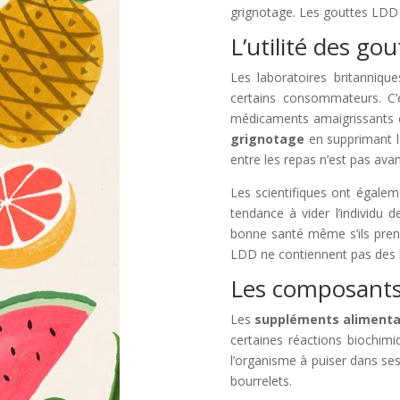
grignotage. Les gouttes LDD 
L’utilité des go
Les laboratoires britanniqu
certains consommateurs. C’e
médicaments amaigrissants c
grignotage
en supprimant l
entre les repas n’est pas avan
Les scientifiques ont égalem
tendance à vider l’individu 
bonne santé même s’ils pren
LDD ne contiennent pas des 
Les composants
Les
suppléments alimenta
certaines réactions biochimi
l’organisme à puiser dans ses
bourrelets.