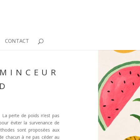
CONTACT
 MINCEUR
DD
 La perte de poids n’est pas
pour éviter la survenance de
méthodes sont proposées aux
té de chacun à ne pas céder au