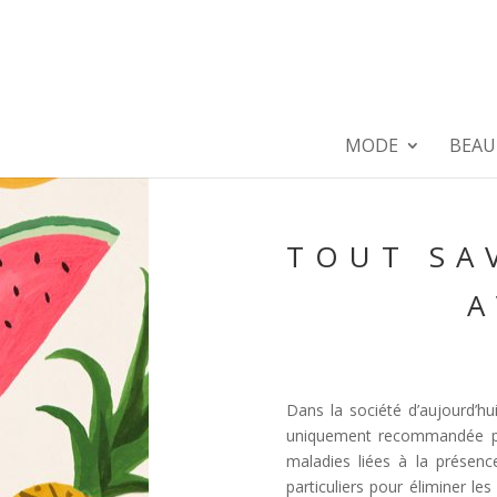
MODE
BEAU
TOUT SA
A
Dans la société d’aujourd’h
uniquement recommandée pou
maladies liées à la présen
particuliers pour éliminer le