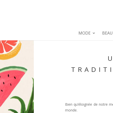
MODE
BEAU
TRADIT
Bien qu’éloignée de notre mé
monde.