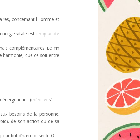
naires, concernant l’Homme et
 énergie vitale est en quantité
 mais complémentaires. Le Yin
ne harmonie, que ce soit entre
ux énergétiques (méridiens) ;
e aux besoins de la personne.
roid), de son action ou de sa
pour but d’harmoniser le QI ;