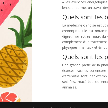
– les exercices énergétique
lents, et permet un travail 
Quels sont les b
La médecine chinoise est util
chroniques. Elle est notamm
digestif ou autres maux du q
complément d’un traitement cl
physiques, mentaux et émotio
Quels sont les p
Une grande partie de la pharm
écorces, racines ou encore 
d’artemisia sont, par exemp
séchées, macérées ou encor
animales.