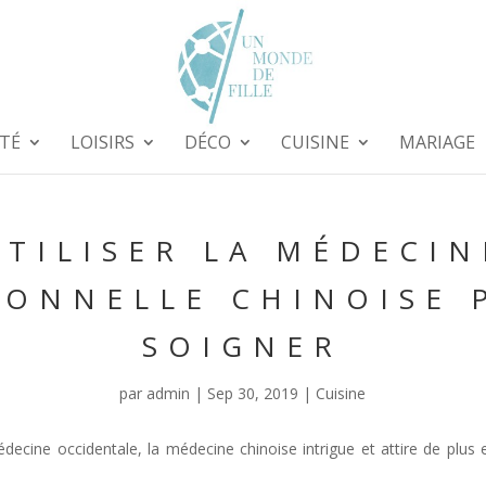
TÉ
LOISIRS
DÉCO
CUISINE
MARIAGE
UTILISER LA MÉDECIN
IONNELLE CHINOISE 
SOIGNER
par
admin
|
Sep 30, 2019
|
Cuisine
decine occidentale, la médecine chinoise intrigue et attire de plus e