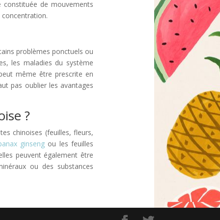
que constituée de mouvements
 concentration.
ertains problèmes ponctuels ou
res, les maladies du système
 peut même être prescrite en
faut pas oublier les avantages
oise ?
s chinoises (feuilles, fleurs,
panax ginseng
ou les feuilles
elles peuvent également être
 minéraux ou des substances