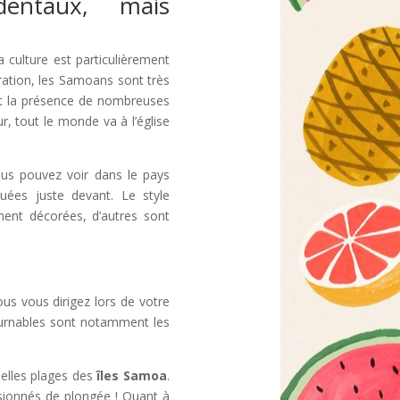
dentaux, mais
a culture est particulièrement
ustration, les Samoans sont très
est la présence de nombreuses
r, tout le monde va à l’église
s pouvez voir dans le pays
uées juste devant. Le style
ment décorées, d’autres sont
us vous dirigez lors de votre
ournables sont notamment les
elles plages des
îles Samoa
.
ssionnés de plongée ! Quant à