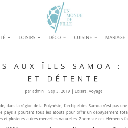
TÉ
LOISIRS
DÉCO
CUISINE
MARIAGE
S AUX ÎLES SAMOA :
ET DÉTENTE
par
admin
|
Sep 3, 2019
|
Loisirs
,
Voyage
e, dans la région de la Polynésie, l’archipel des Samoa n’est pas un
 pays a pourtant tous les atouts pour offrir un dépaysement total.
s et plusieurs autres merveilles naturelles. Zoom sur ces éléments fa