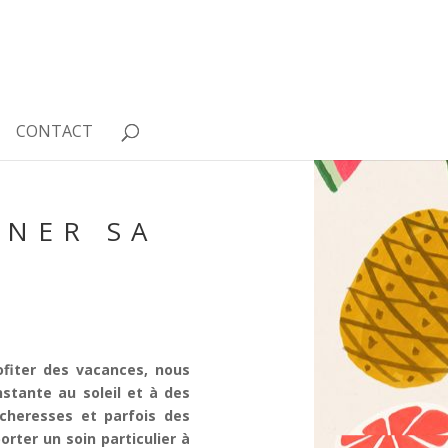
CONTACT
GNER SA
ofiter des vacances, nous
stante au soleil et à des
cheresses et parfois des
ter un soin particulier à