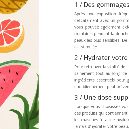
1 / Des gommages 
Après une exposition fréqu
délicatement avec un gommag
vous pouvez également exfo
circulaires pendant la douch
peaux les plus sensibles. De
est stimulée.
2 / Hydrater votre
Pour retrouver la vitalité de 
sainement tout au long de l
ingrédients essentiels pour 
quotidiennement peut prévenir
3 / Une dose supp
Lorsque vous choisissez vos
des produits qui contiennent
les masques à l’acide hyalu
jamais d’hydrater votre peau