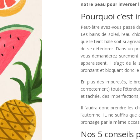
notre peau pour inverser 
Pourquoi c’est i
Peut-être avez-vous passé de
Les bains de soleil, l’eau ch
que le teint hâlé soit si agr
de se détériorer. Dans un pre
vous demanderez surement qu
apparaissent, il s’agit de l
bronzant et bloquant donc le
En plus des impuretés, le bro
correctement) toute l’étendue
et tachée, des imperfections, 
Il faudra donc prendre les ch
l’automne. IL ne suffira que
bronzage par la même occas
Nos 5 conseils p