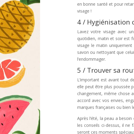
en bonne santé et pour retard
visage !
4 / Hygiénisation
Lavez votre visage avec un
quotidien, matin et soir est 
visage le matin uniquement p
savon ou nettoyant que celui 
l’endommager.
5 / Trouver sa rou
L’important est avant tout d
elle peut être plus poussée p
changement, même chose au p
accord avec vos envies, enga
marques françaises ou bien 
Après l’été, la peau a besoin
les conseils ci-dessus, il n
seront ces moments spéciaux