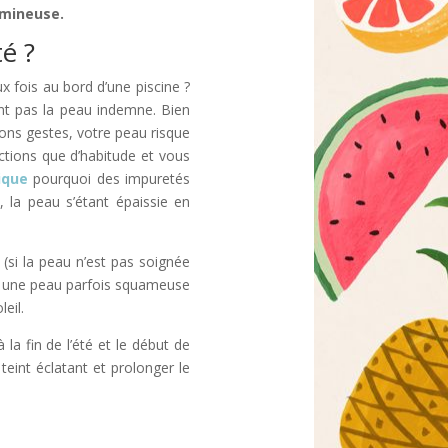
umineuse.
é ?
 fois au bord d’une piscine ?
sent pas la peau indemne. Bien
bons gestes, votre peau risque
ections que d’habitude et vous
ique
pourquoi des impuretés
, la peau s’étant épaissie en
 (si la peau n’est pas soignée
es, une peau parfois squameuse
eil.
la fin de l’été et le début de
eint éclatant et prolonger le