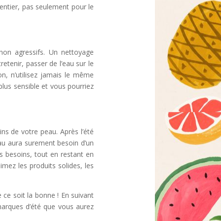
 entier, pas seulement pour le
non agressifs. Un nettoyage
etenir, passer de l’eau sur le
on, n’utilisez jamais le même
plus sensible et vous pourriez
ns de votre peau. Après l’été
peau aura surement besoin d’un
 besoins, tout en restant en
mez les produits solides, les
 ce soit la bonne ! En suivant
 marques d’été que vous aurez