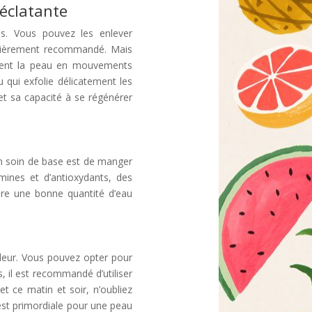
éclatante
es. Vous pouvez les enlever
culièrement recommandé. Mais
ement la peau en mouvements
 qui exfolie délicatement les
et sa capacité à se régénérer
. Un soin de base est de manger
mines et d’antioxydants, des
oire une bonne quantité d’eau
deur. Vous pouvez opter pour
, il est recommandé d’utiliser
 ce matin et soir, n’oubliez
est primordiale pour une peau