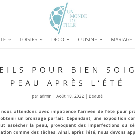
TÉ
LOISIRS
DÉCO
CUISINE
MARIAGE
EILS POUR BIEN SOI
PEAU APRÈS L’ÉTÉ
par
admin
|
Août 18, 2022
|
Beauté
 nous attendons avec impatience l’arrivée de l’été pour pr
 obtenir un bronzage parfait. Cependant, une exposition con
ut assécher la peau, provoquant des imperfections ou sé
ion comme des tâches. Ainsi, après l’été, nous devons appor