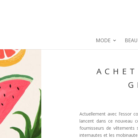
MODE
BEAU
ACHET
G
Actuellement avec l’essor c
lancent dans ce nouveau c
fournisseurs de vêtements s
internautes et les mobinaute