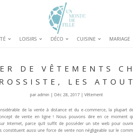
TÉ
LOISIRS
DÉCO
CUISINE
MARIAGE
ER DE VÊTEMENTS C
ROSSISTE, LES ATOU
par
admin
|
Déc 28, 2017
|
Vêtement
onsidérable de la vente à distance et du e-commerce, la plupart 
oncept de vente en ligne ! Nous pouvons dire en ce moment qu’i
ur Internet, parce qu’il suffit de posséder un site web pour ouvri
s constituent aussi une force de vente non négligeable sur le commer