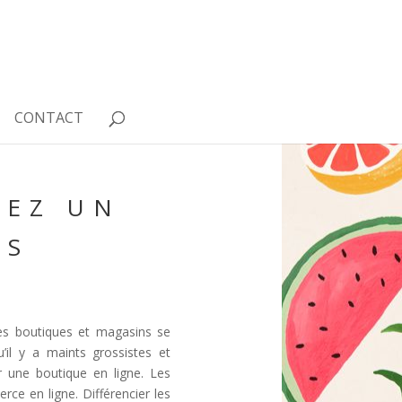
CONTACT
HEZ UN
TS
des boutiques et magasins se
l y a maints grossistes et
r une boutique en ligne. Les
ce en ligne. Différencier les