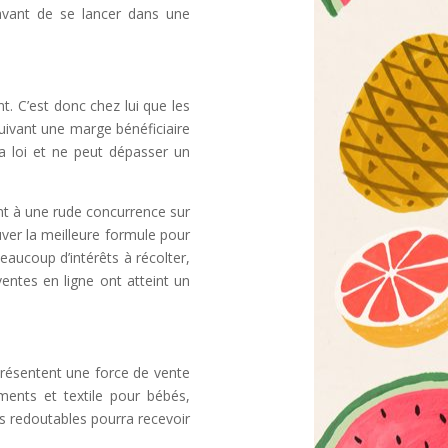
t avant de se lancer dans une
t. C’est donc chez lui que les
uivant une marge bénéficiaire
la loi et ne peut dépasser un
ent à une rude concurrence sur
ver la meilleure formule pour
ucoup d’intérêts à récolter,
ventes en ligne ont atteint un
eprésentent une force de vente
ments et textile pour bébés,
ts redoutables pourra recevoir