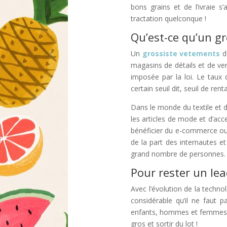
bons grains et de l’ivraie s
tractation quelconque !
Qu’est-ce qu’un gr
Un
grossiste vetements
dé
magasins de détails et de ve
imposée par la loi. Le taux 
certain seuil dit, seuil de renta
Dans le monde du textile et d
les articles de mode et d’ac
bénéficier du e-commerce ou 
de la part des internautes et
grand nombre de personnes.
Pour rester un lea
Avec l’évolution de la techno
considérable qu’il ne faut 
enfants, hommes et femmes
gros et sortir du lot !