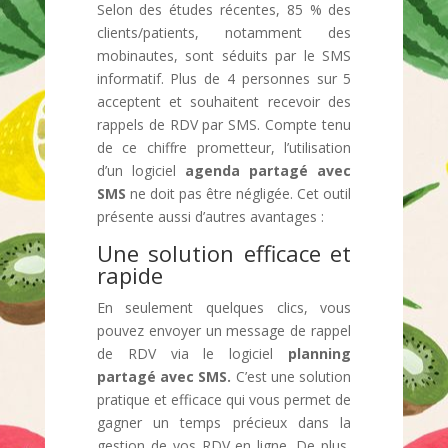
Selon des études récentes, 85 % des
clients/patients, notamment des
mobinautes, sont séduits par le SMS
informatif. Plus de 4 personnes sur 5
acceptent et souhaitent recevoir des
rappels de RDV par SMS. Compte tenu
de ce chiffre prometteur, l’utilisation
d’un logiciel
agenda partagé avec
SMS
ne doit pas être négligée. Cet outil
présente aussi d’autres avantages :
Une solution efficace et
rapide
En seulement quelques clics, vous
pouvez envoyer un message de rappel
de RDV via le logiciel
planning
partagé avec SMS.
C’est une solution
pratique et efficace qui vous permet de
gagner un temps précieux dans la
gestion de vos RDV en ligne. De plus,