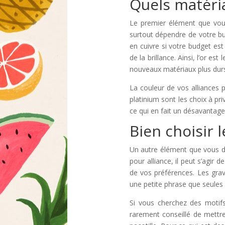
Quels matéri
Le premier élément que vous
surtout dépendre de votre b
en cuivre si votre budget est 
de la brillance. Ainsi, l’or es
nouveaux matériaux plus durs
La couleur de vos alliances p
platinium sont les choix à priv
ce qui en fait un désavantage
Bien choisir 
Un autre élément que vous dev
pour alliance, il peut s’agir
de vos préférences. Les gravu
une petite phrase que seules
Si vous cherchez des motifs
rarement conseillé de mettre