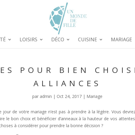
TÉ
LOISIRS
DÉCO
CUISINE
MARIAGE
ES POUR BIEN CHOIS
ALLIANCES
par
admin
|
Oct 24, 2017
|
Mariage
le jour de votre mariage n’est pas à prendre à la légère. Vous devr
aire le bon choix et bénéficier d’anneaux à la hauteur de vos attente
 choses à considérer pour prendre la bonne décision ?