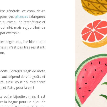
ère générale, ce choix devra
r pour des
alliances
fabriquées
ra au niveau de l’esthétique et
s souhaité, mais aujourd’hui, de
 par exemple.
es argentées, l’or blanc et le
ais il n’est pas très résistant,
ion.
ifs. Lorsqu’il s’agit de motif
é, tout dépend de vos goûts et
re, ainsi, vous pourrez écrire
et Patty pour la vie !
votre bijoutier, mais il est
ser la bague pour un bijou de