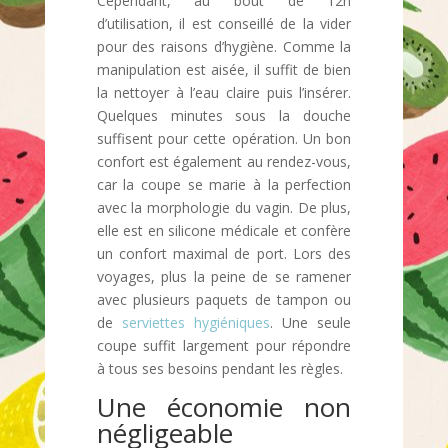
Cependant, au bout de 12h
d’utilisation, il est conseillé de la vider
pour des raisons d’hygiène. Comme la
manipulation est aisée, il suffit de bien
la nettoyer à l’eau claire puis l’insérer.
Quelques minutes sous la douche
suffisent pour cette opération. Un bon
confort est également au rendez-vous,
car la coupe se marie à la perfection
avec la morphologie du vagin. De plus,
elle est en silicone médicale et confère
un confort maximal de port. Lors des
voyages, plus la peine de se ramener
avec plusieurs paquets de tampon ou
de
serviettes hygiéniques
. Une seule
coupe suffit largement pour répondre
à tous ses besoins pendant les règles.
Une économie non
négligeable