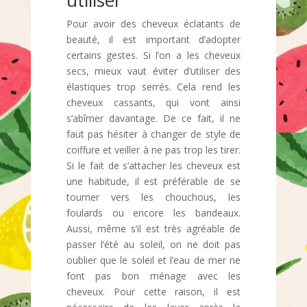
utiliser
Pour avoir des cheveux éclatants de
beauté, il est important d’adopter
certains gestes. Si l’on a les cheveux
secs, mieux vaut éviter d’utiliser des
élastiques trop serrés. Cela rend les
cheveux cassants, qui vont ainsi
s’abîmer davantage. De ce fait, il ne
faut pas hésiter à changer de style de
coiffure et veiller à ne pas trop les tirer.
Si le fait de s’attacher les cheveux est
une habitude, il est préférable de se
tourner vers les chouchous, les
foulards ou encore les bandeaux.
Aussi, même s’il est très agréable de
passer l’été au soleil, on ne doit pas
oublier que le soleil et l’eau de mer ne
font pas bon ménage avec les
cheveux. Pour cette raison, il est