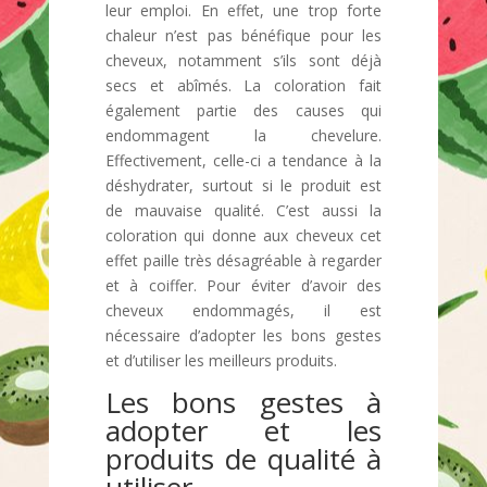
leur emploi. En effet, une trop forte
chaleur n’est pas bénéfique pour les
cheveux, notamment s’ils sont déjà
secs et abîmés. La coloration fait
également partie des causes qui
endommagent la chevelure.
Effectivement, celle-ci a tendance à la
déshydrater, surtout si le produit est
de mauvaise qualité. C’est aussi la
coloration qui donne aux cheveux cet
effet paille très désagréable à regarder
et à coiffer. Pour éviter d’avoir des
cheveux endommagés, il est
nécessaire d’adopter les bons gestes
et d’utiliser les meilleurs produits.
Les bons gestes à
adopter et les
produits de qualité à