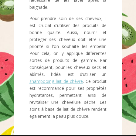
nécessaire de les laver après la
baignade.
Pour prendre soin de ses cheveux, il
est crucial d’utiliser des produits de
bonne qualité. Aussi, nourrir et
protéger ses cheveux doit être une
priorité si l’on souhaite les embellir.
Pour cela, on y applique différentes
sortes de produits de gamme. Par
conséquent, pour les cheveux secs et
abîmés, l’idéal est d’utiliser un
shampooing lait de chèvre
. Ce produit
est recommandé pour ses propriétés
hydratantes, permettant ainsi de
revitaliser une chevelure sèche. Les
soins à base de lait de chèvre rendent
également la peau plus douce.