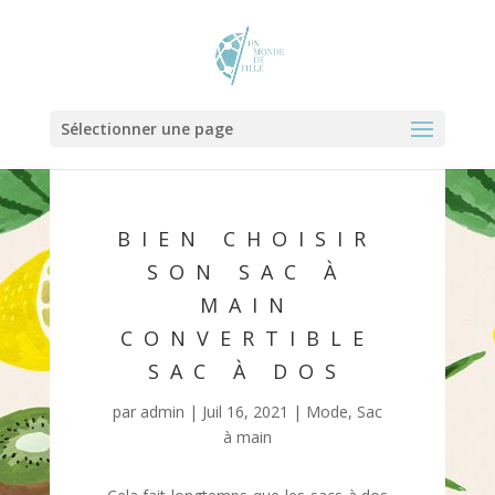
Sélectionner une page
BIEN CHOISIR
SON SAC À
MAIN
CONVERTIBLE
SAC À DOS
par
admin
|
Juil 16, 2021
|
Mode
,
Sac
à main