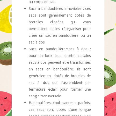
au corps du sac.
Sacs à bandoulières amovibles : ces
sacs sont généralement dotés de
bretelles clipsées qui vous
permettent de les réorganiser pour
créer un sac en bandoulière ou un
sac à dos.
Sacs en bandoulière/sacs à dos :
pour un look plus sportif, certains
sacs à dos peuvent être transformés
en sacs en bandoulière. Ils sont
généralement dotés de bretelles de
sac à dos qui s’assemblent par
fermeture éclair pour former une
sangle transversale.
Bandoulières coulissantes : parfois,
ces sacs sont dotés d’une longue