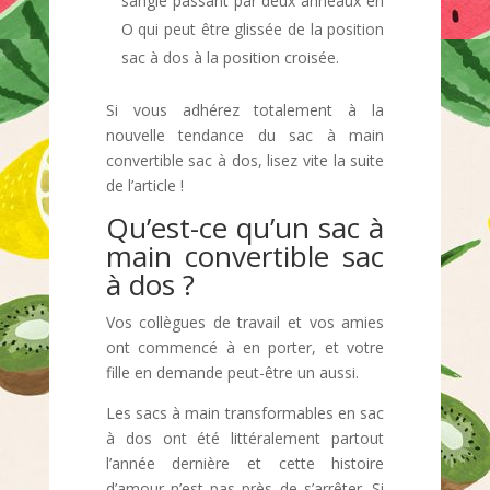
sangle passant par deux anneaux en
O qui peut être glissée de la position
sac à dos à la position croisée.
Si vous adhérez totalement à la
nouvelle tendance du sac à main
convertible sac à dos, lisez vite la suite
de l’article !
Qu’est-ce qu’un sac à
main convertible sac
à dos ?
Vos collègues de travail et vos amies
ont commencé à en porter, et votre
fille en demande peut-être un aussi.
Les sacs à main transformables en sac
à dos ont été littéralement partout
l’année dernière et cette histoire
d’amour n’est pas près de s’arrêter. Si