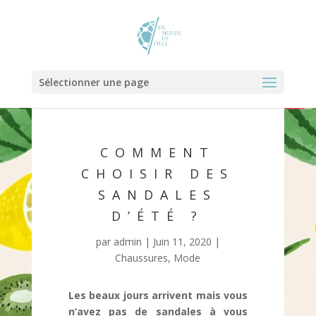
Sélectionner une page
COMMENT
CHOISIR DES
SANDALES
D’ÉTÉ ?
par
admin
|
Juin 11, 2020
|
Chaussures
,
Mode
Les beaux jours arrivent mais vous
n’avez pas de sandales à vous