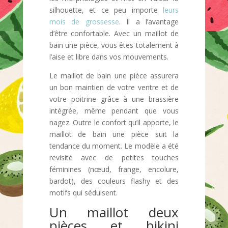
silhouette, et ce peu importe
leurs
mois de grossesse
. Il a l’avantage
d’être confortable. Avec un maillot de
bain une pièce, vous êtes totalement à
l’aise et libre dans vos mouvements.
Le maillot de bain une pièce assurera
un bon maintien de votre ventre et de
votre poitrine grâce à une brassière
intégrée, même pendant que vous
nagez. Outre le confort qu’il apporte, le
maillot de bain une pièce suit la
tendance du moment. Le modèle a été
revisité avec de petites touches
féminines (nœud, frange, encolure,
bardot), des couleurs flashy et des
motifs qui séduisent.
Un maillot deux
pièces et bikini