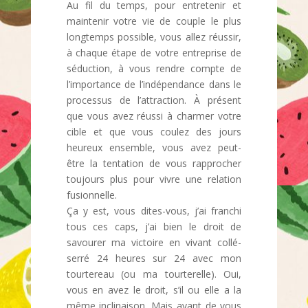
Au fil du temps, pour entretenir et
maintenir votre vie de couple le plus
longtemps possible, vous allez réussir,
à chaque étape de votre entreprise de
séduction, à vous rendre compte de
l’importance de l’indépendance dans le
processus de l’attraction. À présent
que vous avez réussi à charmer votre
cible et que vous coulez des jours
heureux ensemble, vous avez peut-
être la tentation de vous rapprocher
toujours plus pour vivre une relation
fusionnelle.
Ça y est, vous dites-vous, j’ai franchi
tous ces caps, j’ai bien le droit de
savourer ma victoire en vivant collé-
serré 24 heures sur 24 avec mon
tourtereau (ou ma tourterelle). Oui,
vous en avez le droit, s’il ou elle a la
même inclinaison. Mais avant de vous