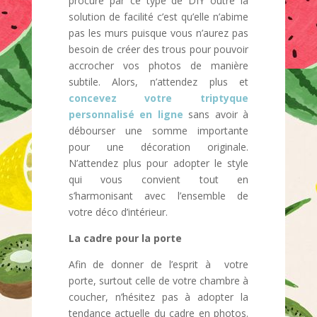
procuré par ce type de DIY outre la
solution de facilité c’est qu’elle n’abime
pas les murs puisque vous n’aurez pas
besoin de créer des trous pour pouvoir
accrocher vos photos de manière
subtile. Alors, n’attendez plus et
concevez votre triptyque
personnalisé en ligne
sans avoir à
débourser une somme importante
pour une décoration originale.
N’attendez plus pour adopter le style
qui vous convient tout en
s’harmonisant avec l’ensemble de
votre déco d’intérieur.
La cadre pour la porte
Afin de donner de l’esprit à votre
porte, surtout celle de votre chambre à
coucher, n’hésitez pas à adopter la
tendance actuelle du cadre en photos.