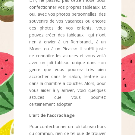
DIY, ne passez pas cette mode pour
confectionner vos propres tableaux. Et
oui, avec vos photos personnelles, des
souvenirs de vos vacances ou encore
des photos de vos enfants, vous
pouvez créer des tableaux qui n’ont
rien à envier à un Rembrandt, à un
Monet ou à un Picasso. Il suffit juste
de connaître les astuces et vous voilà
avec un joli tableau unique dans son
genre que vous pourrez très bien
accrocher dans le salon, l’entrée ou
dans la chambre à coucher. Alors, pour
vous aider à y arriver, voici quelques
astuces que vous pourrez
certainement adopter.
L’art de l’accrochage
Pour confectionner un joli tableau hors
du commun, rien de tel que de trouver