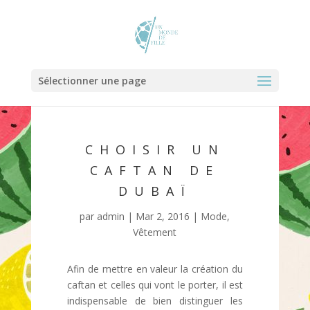
Sélectionner une page
CHOISIR UN
CAFTAN DE
DUBAÏ
par
admin
|
Mar 2, 2016
|
Mode
,
Vêtement
Afin de mettre en valeur la création du
caftan et celles qui vont le porter, il est
indispensable de bien distinguer les