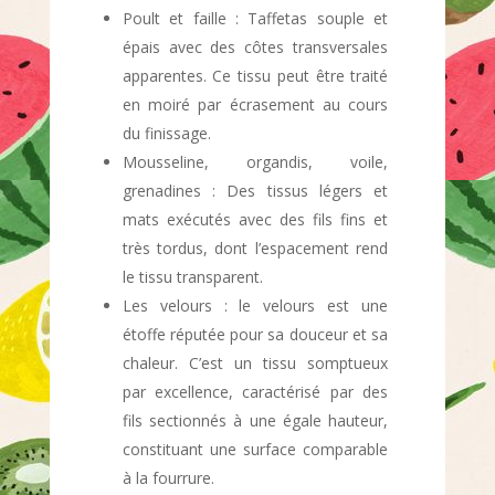
Poult et faille : Taffetas souple et
épais avec des côtes transversales
apparentes. Ce tissu peut être traité
en moiré par écrasement au cours
du finissage.
Mousseline, organdis, voile,
grenadines : Des tissus légers et
mats exécutés avec des fils fins et
très tordus, dont l’espacement rend
le tissu transparent.
Les velours : le velours
est une
étoffe réputée pour sa douceur et sa
chaleur. C’est un tissu somptueux
par excellence, caractérisé par des
fils sectionnés à une égale hauteur,
constituant une surface comparable
à la fourrure.