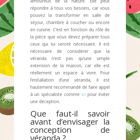
amoureux de la nature. Elle peut
répondre à tous vos besoins, car vous
pouvez la transformer en salle de
séjour, chambre à coucher ou encore
en cuisine. C’est en fonction du rôle de
la pièce que vous devez préparer tous
ceux qui lui seront nécessaire. Il est
nécessaire de considérer que la
véranda n’est pas qu’une simple
extension de la maison, car elle est
réellement un espace à vivre. Pour
l’installation d’une véranda, il est
hautement recommandé de faire appel
à un spécialiste comme
ici
pour éviter
une déception.
Que faut-il savoir
avant d’envisager la
conception de
véranda ?