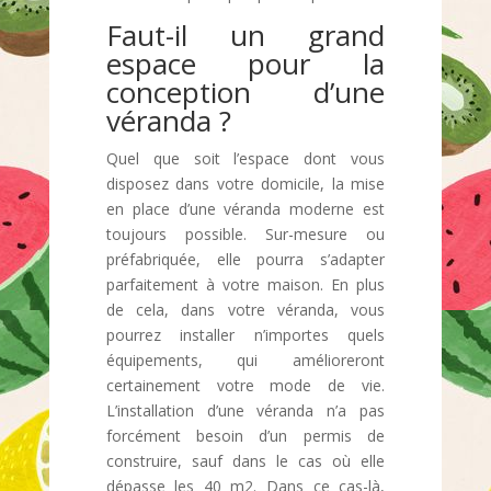
Faut-il un grand
espace pour la
conception d’une
véranda ?
Quel que soit l’espace dont vous
disposez dans votre domicile, la mise
en place d’une véranda moderne est
toujours possible. Sur-mesure ou
préfabriquée, elle pourra s’adapter
parfaitement à votre maison. En plus
de cela, dans votre véranda, vous
pourrez installer n’importes quels
équipements, qui amélioreront
certainement votre mode de vie.
L’installation d’une véranda n’a pas
forcément besoin d’un permis de
construire, sauf dans le cas où elle
dépasse les 40 m2. Dans ce cas-là,