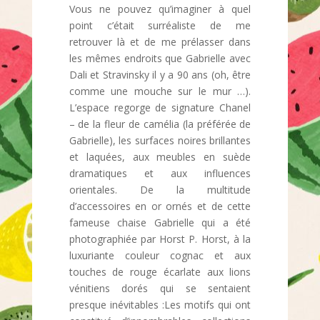
Vous ne pouvez qu’imaginer à quel
point c’était surréaliste de me
retrouver là et de me prélasser dans
les mêmes endroits que Gabrielle avec
Dali et Stravinsky il y a 90 ans (oh, être
comme une mouche sur le mur …).
L’espace regorge de signature Chanel
– de la fleur de camélia (la préférée de
Gabrielle), les surfaces noires brillantes
et laquées, aux meubles en suède
dramatiques et aux influences
orientales. De la multitude
d’accessoires en or ornés et de cette
fameuse chaise Gabrielle qui a été
photographiée par Horst P. Horst, à la
luxuriante couleur cognac et aux
touches de rouge écarlate aux lions
vénitiens dorés qui se sentaient
presque inévitables :Les motifs qui ont