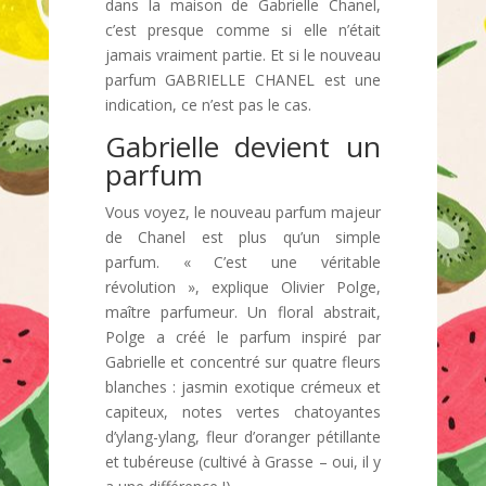
dans la maison de Gabrielle Chanel,
c’est presque comme si elle n’était
jamais vraiment partie. Et si le nouveau
parfum GABRIELLE CHANEL est une
indication, ce n’est pas le cas.
Gabrielle devient un
parfum
Vous voyez, le nouveau parfum majeur
de Chanel est plus qu’un simple
parfum. « C’est une véritable
révolution », explique Olivier Polge,
maître parfumeur. Un floral abstrait,
Polge a créé le parfum inspiré par
Gabrielle et concentré sur quatre fleurs
blanches : jasmin exotique crémeux et
capiteux, notes vertes chatoyantes
d’ylang-ylang, fleur d’oranger pétillante
et tubéreuse (cultivé à Grasse – oui, il y