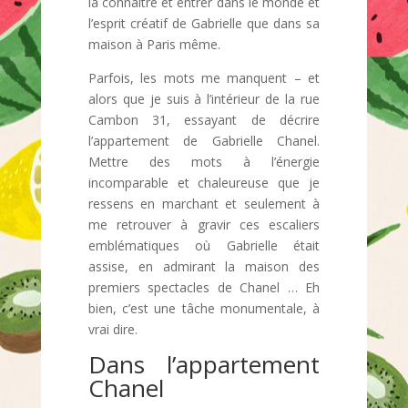
la connaître et entrer dans le monde et
l’esprit créatif de Gabrielle que dans sa
maison à Paris même.
Parfois, les mots me manquent – et
alors que je suis à l’intérieur de la rue
Cambon 31, essayant de décrire
l’appartement de Gabrielle Chanel.
Mettre des mots à l’énergie
incomparable et chaleureuse que je
ressens en marchant et seulement à
me retrouver à gravir ces escaliers
emblématiques où Gabrielle était
assise, en admirant la maison des
premiers spectacles de Chanel … Eh
bien, c’est une tâche monumentale, à
vrai dire.
Dans l’appartement
Chanel