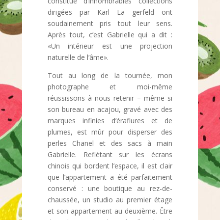
constitué d’innombrables collections
dirigées par Karl La gerfeld ont
soudainement pris tout leur sens.
Après tout, c’est Gabrielle qui a dit :
«Un intérieur est une projection
naturelle de l’âme».
Tout au long de la tournée, mon
photographe et moi-même
réussissons à nous retenir – même si
son bureau en acajou, gravé avec des
marques infinies d’éraflures et de
plumes, est mûr pour disperser des
perles Chanel et des sacs à main
Gabrielle. Reflétant sur les écrans
chinois qui bordent l’espace, il est clair
que l’appartement a été parfaitement
conservé : une boutique au rez-de-
chaussée, un studio au premier étage
et son appartement au deuxième. Être