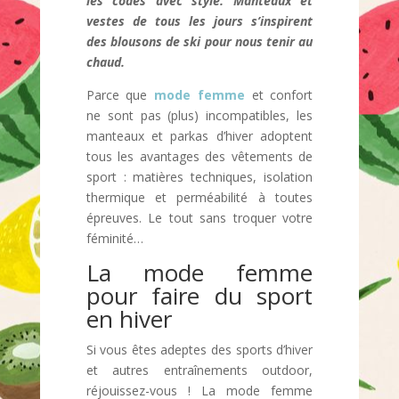
les codes avec style. Manteaux et
vestes de tous les jours s’inspirent
des blousons de ski pour nous tenir au
chaud.
Parce que
mode femme
et confort
ne sont pas (plus) incompatibles, les
manteaux et parkas d’hiver adoptent
tous les avantages des vêtements de
sport : matières techniques, isolation
thermique et perméabilité à toutes
épreuves. Le tout sans troquer votre
féminité…
La mode femme
pour faire du sport
en hiver
Si vous êtes adeptes des sports d’hiver
et autres entraînements outdoor,
réjouissez-vous ! La mode femme