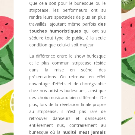
Que cela soit pour le burlesque ou le
striptease, les performeurs ont su
rendre leurs spectacles de plus en plus
travaillés, ajoutant même parfois
des
touches humoristiques
qui ont su
séduire tout type de public, à la seule
condition que celui-ci soit majeur.
La différence entre le show burlesque
et le plus commun striptease réside
dans la mise en scène des
présentations. On retrouve en effet
davantage d’effets et de chorégraphie
chez nos artistes burlesques, ainsi que
des choix musicaux bien différents. De
plus, lors de la révélation finale propre
au striptease, il n’est pas rare de
retrouver danseurs et danseuses
entièrement nus, contrairement au
burlesque où la
nudité n’est jamais