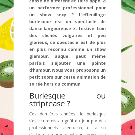
chose de différent et faire appel à
un performer professionnel pour
un show sexy ? L’effeuillage
burlesque est un spectacle de
danse langoureuse et festive. Loin
des clichés vulgaires et peu
glorieux, ce spectacle est de plus
en plus reconnu comme un show
glamour, auquel peut même
parfois s’ajouter une pointe
d’humour. Nous vous proposons un
petit zoom sur cette animation de
soirée hors du commun.
Burlesque ou
striptease ?
Ces dernières années, le burlesque
s’est vu remis au goût du jour par des
professionnels talentueux, et a su
s’adapter en proposant des shows à la