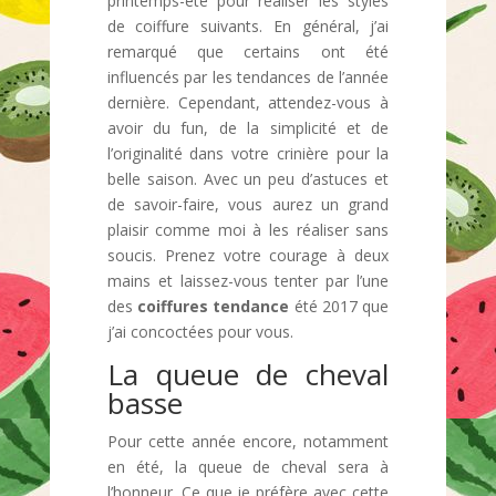
printemps-été pour réaliser les styles
de coiffure suivants. En général, j’ai
remarqué que certains ont été
influencés par les tendances de l’année
dernière. Cependant, attendez-vous à
avoir du fun, de la simplicité et de
l’originalité dans votre crinière pour la
belle saison. Avec un peu d’astuces et
de savoir-faire, vous aurez un grand
plaisir comme moi à les réaliser sans
soucis. Prenez votre courage à deux
mains et laissez-vous tenter par l’une
des
coiffures tendance
été 2017 que
j’ai concoctées pour vous.
La queue de cheval
basse
Pour cette année encore, notamment
en été, la queue de cheval sera à
l’honneur. Ce que je préfère avec cette