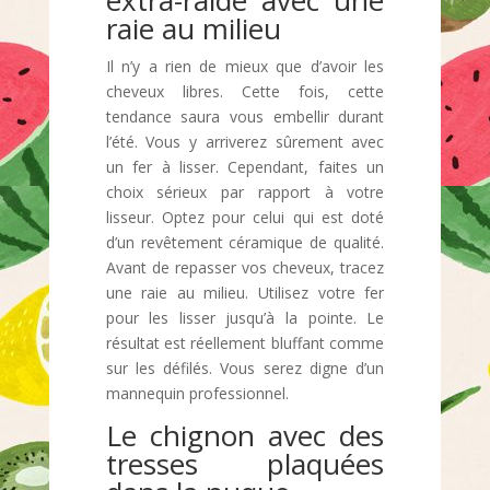
extra-raide avec une
raie au milieu
Il n’y a rien de mieux que d’avoir les
cheveux libres. Cette fois, cette
tendance saura vous embellir durant
l’été. Vous y arriverez sûrement avec
un fer à lisser. Cependant, faites un
choix sérieux par rapport à votre
lisseur. Optez pour celui qui est doté
d’un revêtement céramique de qualité.
Avant de repasser vos cheveux, tracez
une raie au milieu. Utilisez votre fer
pour les lisser jusqu’à la pointe. Le
résultat est réellement bluffant comme
sur les défilés. Vous serez digne d’un
mannequin professionnel.
Le chignon avec des
tresses plaquées