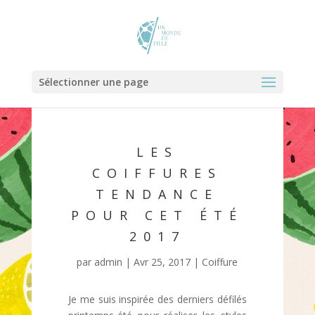
Sélectionner une page
LES
COIFFURES
TENDANCE
POUR CET ÉTÉ
2017
par
admin
|
Avr 25, 2017
|
Coiffure
Je me suis inspirée des derniers défilés