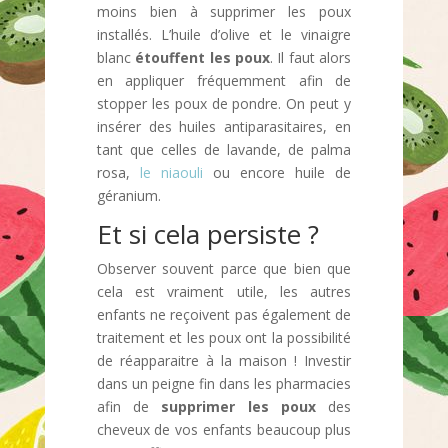
moins bien à supprimer les poux
installés. L’huile d’olive et le vinaigre
blanc
étouffent les poux
. Il faut alors
en appliquer fréquemment afin de
stopper les poux de pondre. On peut y
insérer des huiles antiparasitaires, en
tant que celles de lavande, de palma
rosa,
le niaouli
ou encore huile de
géranium.
Et si cela persiste ?
Observer souvent parce que bien que
cela est vraiment utile, les autres
enfants ne reçoivent pas également de
traitement et les poux ont la possibilité
de réapparaitre à la maison ! Investir
dans un peigne fin dans les pharmacies
afin de
supprimer les poux
des
cheveux de vos enfants beaucoup plus