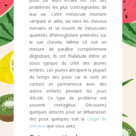
poux sur leurs enfant est l’un des
problèmes les plus contraignantes de
leur vie. Cette minuscule monstre
rampant et ailée, vie dans les cheveux
humains et se nourrit de minuscules
quantités d’hémoglobine prélevées sur
le cuir chevelu. Même s’il soit en
mesure de paraître complètement
dégoûtant, ils ont l’habitude d’être un
souci typique du côté des jeunes
enfants. Les jeunes attrapent la plupart
du temps des poux car ils sont en
contact en permanence avec des
autres enfants pendant les jours
d’école. Ce type de problème est
souvent contagieux. Découvrez
quelques astuces pour se débarrasser
des poux quelques soit la
coupe de
cheveux
que vous avez.