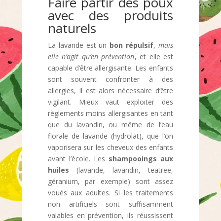
Faire partir des poux
avec des produits
naturels
La lavande est un
bon répulsif
,
mais
elle n’agit qu’en prévention
, et elle est
capable d’être allergisante. Les enfants
sont souvent confronter à des
allergies, il est alors nécessaire d’être
vigilant. Mieux vaut exploiter des
règlements moins allergisantes en tant
que du lavandin, ou même de l’eau
florale de lavande (hydrolat), que l’on
vaporisera sur les cheveux des enfants
avant l’école. Les
shampooings aux
huiles
(lavande, lavandin, teatree,
géranium, par exemple) sont assez
voués aux adultes. Si les traitements
non artificiels sont suffisamment
valables en prévention, ils réussissent