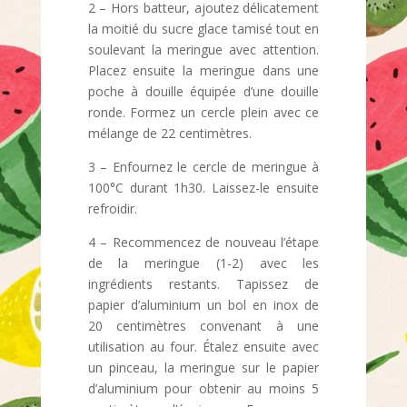
2 – Hors batteur, ajoutez délicatement
la moitié du sucre glace tamisé tout en
soulevant la meringue avec attention.
Placez ensuite la meringue dans une
poche à douille équipée d’une douille
ronde. Formez un cercle plein avec ce
mélange de 22 centimètres.
3 – Enfournez le cercle de meringue à
100°C durant 1h30. Laissez-le ensuite
refroidir.
4 – Recommencez de nouveau l’étape
de la meringue (1-2) avec les
ingrédients restants. Tapissez de
papier d’aluminium un bol en inox de
20 centimètres convenant à une
utilisation au four. Étalez ensuite avec
un pinceau, la meringue sur le papier
d’aluminium pour obtenir au moins 5