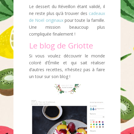
Le dessert du Réveillon étant validé, il
ne reste plus qu’à trouver des
cadeaux
de Noël originaux
pour toute la famille.
Une mission beaucoup plus
compliquée finalement !
Le blog de Griotte
Si vous voulez découvrir le monde
coloré d’Émilie et qui sait réaliser
d’autres recettes, n’hésitez pas à faire
un tour sur son blog !