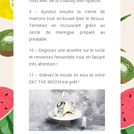
fond avec de la chantilly bien épaisse.
9 – Ajoutez ensuite la crème de
marrons tout en lissant bien le dessus.
Terminez en recouvrant grâce au
cercle de meringue préparé au
préalable.
10 – Disposez une assiette sur le socle
et renversez l’ensemble tout en faisant
très attention !
11 – Enlevez le moule en inox et votre
EAT THE MOON est prêt !