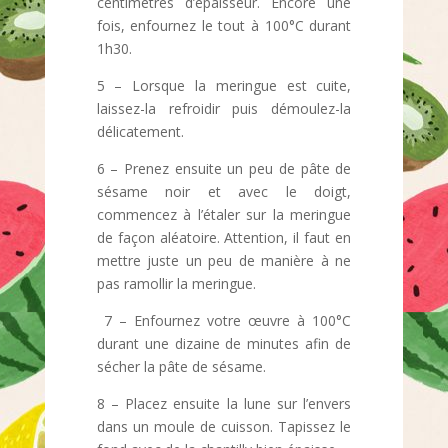
centimètres d’épaisseur. Encore une
fois, enfournez le tout à 100°C durant
1h30.
5 – Lorsque la meringue est cuite,
laissez-la refroidir puis démoulez-la
délicatement.
6 – Prenez ensuite un peu de pâte de
sésame noir et avec le doigt,
commencez à l’étaler sur la meringue
de façon aléatoire. Attention, il faut en
mettre juste un peu de manière à ne
pas ramollir la meringue.
7 – Enfournez votre œuvre à 100°C
durant une dizaine de minutes afin de
sécher la pâte de sésame.
8 – Placez ensuite la lune sur l’envers
dans un moule de cuisson. Tapissez le