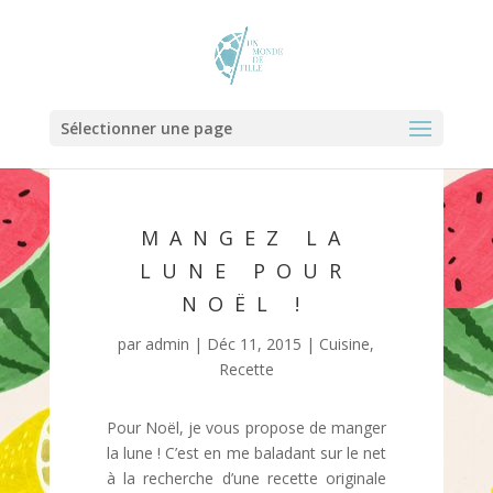
Sélectionner une page
MANGEZ LA
LUNE POUR
NOËL !
par
admin
|
Déc 11, 2015
|
Cuisine
,
Recette
Pour Noël, je vous propose de manger
la lune ! C’est en me baladant sur le net
à la recherche d’une recette originale