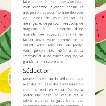
faire un
book de photos sexy
, de vous.
Vous recherche un cadeau sensuel et
très personnel, pour l’homme de votre
vie. Cessez de vous creuser les
méninges et de parcourir beaucoup de
magasins, à la recherche d’une
nouvelle idée. Soyez surprenante, en
faisant baver votre homme, en lui
offrant votre sensualité en photo.
Votre personnalité, mêlée à de la
créativité et d’une touche coquine, va
grandement le surprendre.
Séduction
Mettez l’accent sur la séduction. Ceci
avec des tenues et des accessoires qui
vous mettront en valeur. Pensez à
porter une paire de chaussures à
talons hauts, car ça galbe les jambes
et apporte une touche de féminité, à