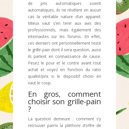
de prix automatiques soient
automatiques, ils ne révèlent en aucun
cas la véritable nature d’un appareil.
Mieux vaut s’en tenir aux avis des
professionnels, mais également des
internautes sur les forums. En effet,
ces derniers ont personnellement testé
le grille-pain dont il sera question, aussi
ils parlent en connaissance de cause.
Pesez le pour et le contre avant tout
achat et voyez en fonction du ratio
qualité/prix si le dispositif choisi en
vaut le coup.
En gros, comment
choisir son grille-pain
?
La question demeure : comment s’y
retrouver parmi la pléthore d’offre de