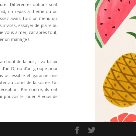
ture ! Différentes options sont
froid, un repas à thème ou un
isissez avant tout un menu qui
s invités, essayer de plaire au
e vous aimer, car après tout,
ser un mariage !
bout de la nuit, il va falloir
x d’un DJ ou d’un groupe pour
s accessible et garantie une
ter au cours de la soirée. Un
ception. Par contre, ils ont
r pouvoir le jouer. À vous de