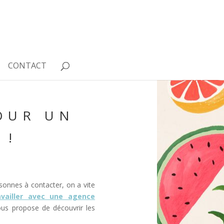
CONTACT
POUR UN
 !
sonnes à contacter, on a vite
availler avec une agence
ous propose de découvrir les