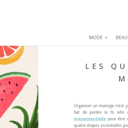
MODE
BEAU
LES QU
M
Organiser un mariage n’est j
fait de perdre le fil. Afi
événementielle
peut être 
quatre étapes essentielles po