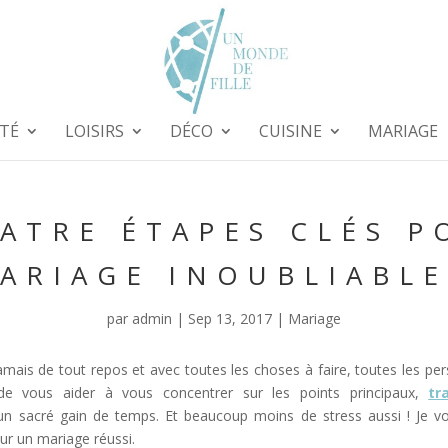
TÉ
LOISIRS
DÉCO
CUISINE
MARIAGE
ATRE ÉTAPES CLÉS 
ARIAGE INOUBLIABLE
par
admin
|
Sep 13, 2017
|
Mariage
amais de tout repos et avec toutes les choses à faire, toutes les per
n de vous aider à vous concentrer sur les points principaux,
tr
un sacré gain de temps. Et beaucoup moins de stress aussi ! Je v
ur un mariage réussi.