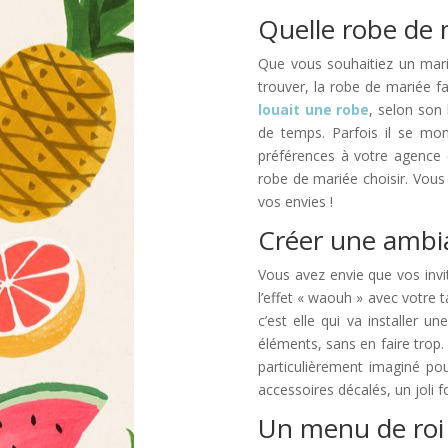
Quelle robe de m
Que vous souhaitiez un mar
trouver, la robe de mariée fa
louait une robe
, selon son
de temps. Parfois il se mon
préférences à votre agence é
robe de mariée choisir. Vous
vos envies !
Créer une ambi
Vous avez envie que vos invit
l’effet « waouh » avec votre
c’est elle qui va installer 
éléments, sans en faire trop
particulièrement imaginé po
accessoires décalés, un joli 
Un menu de roi