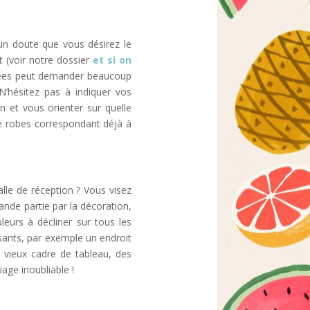
n doute que vous désirez le
t (voir notre dossier
et si on
isées peut demander beaucoup
N’hésitez pas à indiquer vos
n et vous orienter sur quelle
de robes correspondant déjà à
alle de réception ? Vous visez
nde partie par la décoration,
eurs à décliner sur tous les
sants, par exemple un endroit
 vieux cadre de tableau, des
age inoubliable !