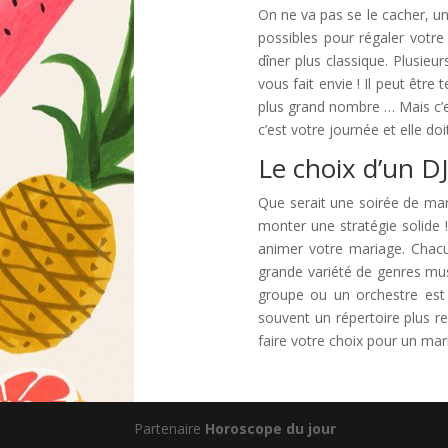
On ne va pas se le cacher, un 
possibles pour régaler votre
dîner plus classique. Plusieu
vous fait envie ! Il peut être
plus grand nombre … Mais c’e
c’est votre journée et elle do
Le choix d’un D
Que serait une soirée de mari
monter une stratégie solide 
animer votre mariage. Chacu
grande variété de genres mus
groupe ou un orchestre est 
souvent un répertoire plus r
faire votre choix pour un mari
Partenaire
Horoscope du jour