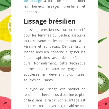
de lissage
à base de kératine, dont
les fameux lissages brésiliens et
japonais.
Lissage brésilien
Le lissage brésilien est surtout orienté
pour les femmes qui veulent assouplir
leurs cheveux en les nourrissant à la
kératine et au cacao. De ce fait, le
lissage brésilien consiste à gainer les
fibres capillaires avec de la kératine
pure. Normalement, cette technique
permet aux cheveux de gagner en
souplesse en devenant plus lisses,
souples et luisants.
Ce type de lissage est naturel en
rendant le cheveu plus discipliné et plus
brillant sans le raidir. Son avantage est
qu’il n’est pas dangereux, il n’abîme pas