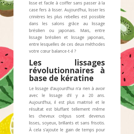
lisse et facile à coiffer sans passer à la
case fers à lisser. Aujourd’hui, lisser les
crinières les plus rebelles est possible
dans les salons grâce au lissage
brésilien ou japonais. Mais, entre
lissage brésilien et lissage japonais,
entre lesquelles de ces deux méthodes
votre cœur balance-t-il ?
Les lissages
révolutionnaires à
base de kératine
Le lissage d’aujourd’hui n’a rien à avoir
avec le lissage d’il y a 20 ans.
Aujourd’hui, il est plus maitrisé et le
résultat est bluffant tellement même
les cheveux crépus sont devenus
lisses, soyeux, brillants et sans frisotis.
À cela s’ajoute le gain de temps pour