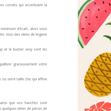
les corsets qui accentuent la
 minimum d’écart, alors vous
te. Voici des idées de lingerie
p et le bustier sexy sont les
uilibrer gracieusement votre
 ou serre taille chic qui affine
e ainsi que vos hanches sont
ci quelques idées de pièces de