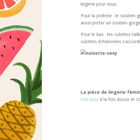
lingerie pour vous.
Pour la poitrine : le soutien-
aussi porter un soutien-gorge
Pour le bas : les culottes tai
culottes échancrées s’accord
La pièce de lingerie fémi
nuit sexy
à la fois douce et co