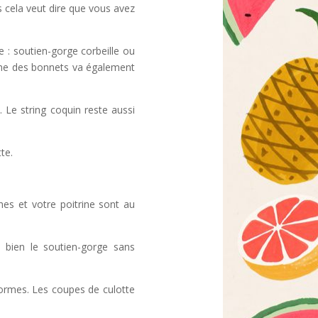
s cela veut dire que vous avez
e : soutien-gorge corbeille ou
rme des bonnets va également
. Le string coquin reste aussi
te.
es et votre poitrine sont au
u bien le soutien-gorge sans
 formes. Les coupes de culotte