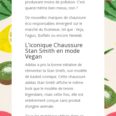
produisant moins de pollution. C’est
quand même bien mieux, non ?
De nouvelles marques de chaussure
éco-responsables émergent sur le
marché du footwear, tel que : Veja,
Faguo, Buffalo ou encore Newlab.
L’iconique Chaussure
Stan Smith en mode
Vegan
Adidas a pris la bonne initiative de
réinventer la Stan Smith, son modèle
de basket iconique. Cette chaussure
adidas Stan Smith affiche le même
look que le modèle de tennis
légendaire, mais cette fois, elle est
entièrement conçue sans produit
d’origine animale.
Tous les matériaux utilisés dans ce