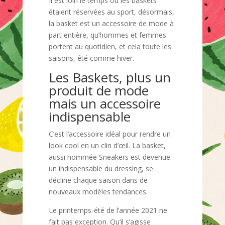
Il est loin le temps où les baskets
étaient réservées au sport, désormais,
la basket est un accessoire de mode à
part entière, qu’hommes et femmes
portent au quotidien, et cela toute les
saisons, été comme hiver.
Les Baskets, plus un
produit de mode
mais un accessoire
indispensable
C’est l’accessoire idéal pour rendre un
look cool en un clin d’œil. La basket,
aussi nommée Sneakers est devenue
un indispensable du dressing, se
décline chaque saison dans de
nouveaux modèles tendances.
Le printemps-été de l’année 2021 ne
fait pas exception. Qu’il s’agisse