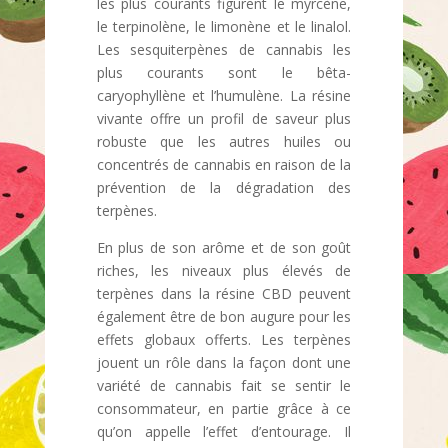
les plus courants figurent le myrcène,
le terpinolène, le limonène et le linalol.
Les sesquiterpènes de cannabis les
plus courants sont le bêta-
caryophyllène et l’humulène. La résine
vivante offre un profil de saveur plus
robuste que les autres huiles ou
concentrés de cannabis en raison de la
prévention de la dégradation des
terpènes.
En plus de son arôme et de son goût
riches, les niveaux plus élevés de
terpènes dans la résine CBD peuvent
également être de bon augure pour les
effets globaux offerts. Les terpènes
jouent un rôle dans la façon dont une
variété de cannabis fait se sentir le
consommateur, en partie grâce à ce
qu’on appelle l’effet d’entourage. Il