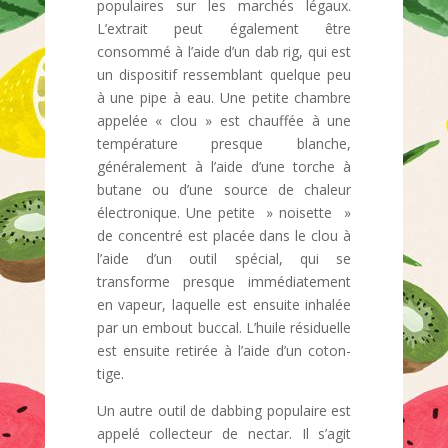
populaires sur les marchés légaux.
L’extrait peut également être
consommé à l’aide d’un dab rig, qui est
un dispositif ressemblant quelque peu
à une pipe à eau. Une petite chambre
appelée « clou » est chauffée à une
température presque blanche,
généralement à l’aide d’une torche à
butane ou d’une source de chaleur
électronique. Une petite » noisette »
de concentré est placée dans le clou à
l’aide d’un outil spécial, qui se
transforme presque immédiatement
en vapeur, laquelle est ensuite inhalée
par un embout buccal. L’huile résiduelle
est ensuite retirée à l’aide d’un coton-
tige.
Un autre outil de dabbing populaire est
appelé collecteur de nectar. Il s’agit