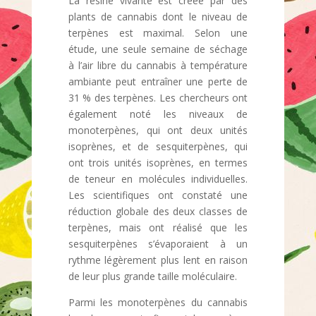
La résine vivante est créée par des
plants de cannabis dont le niveau de
terpènes est maximal. Selon une
étude, une seule semaine de séchage
à l’air libre du cannabis à température
ambiante peut entraîner une perte de
31 % des terpènes. Les chercheurs ont
également noté les niveaux de
monoterpènes, qui ont deux unités
isoprènes, et de sesquiterpènes, qui
ont trois unités isoprènes, en termes
de teneur en molécules individuelles.
Les scientifiques ont constaté une
réduction globale des deux classes de
terpènes, mais ont réalisé que les
sesquiterpènes s’évaporaient à un
rythme légèrement plus lent en raison
de leur plus grande taille moléculaire.
Parmi les monoterpènes du cannabis