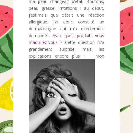
ma peau changeait d’état. Boutons,
peau grasse, irritations : au début,
j’estimais que c’était une réaction
allergique. J’ai donc consulté un
dermatologue qui m’a directement
demandé :
Avec quels produits vous
maquillez-vous ?
Cette question m’a
grandement surprise, mais les
explications encore plus :
Mon