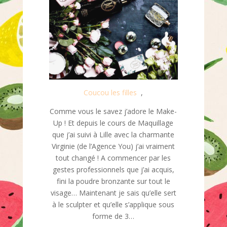
Coucou les filles
,
Comme vous le savez j’adore le Make-
Up ! Et depuis le cours de Maquillage
que j’ai suivi à Lille avec la charmante
Virginie (de l’Agence You) j’ai vraiment
tout changé ! A commencer par les
gestes professionnels que j’ai acquis,
fini la poudre bronzante sur tout le
visage… Maintenant je sais qu’elle sert
à le sculpter et qu’elle s’applique sous
forme de 3…