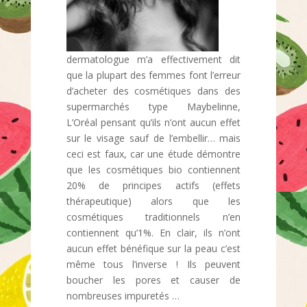
dermatologue m’a effectivement dit
que la plupart des femmes font l’erreur
d’acheter des cosmétiques dans des
supermarchés type Maybelinne,
L’Oréal pensant qu’ils n’ont aucun effet
sur le visage sauf de l’embellir… mais
ceci est faux, car une étude démontre
que les cosmétiques bio contiennent
20% de principes actifs (effets
thérapeutique) alors que les
cosmétiques traditionnels n’en
contiennent qu’1%. En clair, ils n’ont
aucun effet bénéfique sur la peau c’est
même tous l’inverse ! Ils peuvent
boucher les pores et causer de
nombreuses impuretés …