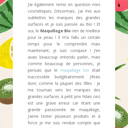
J’ai également remis en question mes
cosmétiques. Désormais, j’ai mis aux
oubliettes les marques des grandes
surfaces et je suis passée au Bio ! Et
oui, le
Maquillage Bio
rien de meilleur
pour la peau ! Il m’a fallu un certain
temps pour le comprendre mais
maintenant, je suis conquise ! J’en
avais beaucoup entendu parler, mais
comme beaucoup de personnes, je
pensais que le
maquillage bio
était
inaccessible budgétairement. J’étais
donc comme la plupart des filles : je
me tournais vers les marques des
grandes surfaces à petit prix !Mais ceci
est une grave erreur car étant une
grande passionnée de maquillage,
j’aime tester plusieurs produits et à
force je me suis rendue compte que