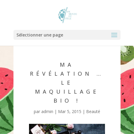
Sélectionner une page
MA
RÉVÉLATION …
LE
MAQUILLAGE
BIO !
par
admin
|
Mar 5, 2015
|
Beauté