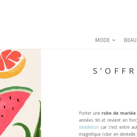
MODE
BEAU
S’OFF
Porter une
robe de mariée
années 90 et revient en for
Middleton
car c’est entre a
magnifique robe en dentelle 