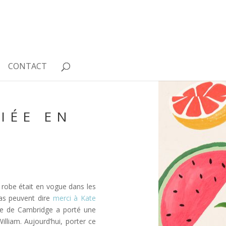
CONTACT
IÉE EN
e robe était en vogue dans les
tas peuvent dire
merci à Kate
se de Cambridge a porté une
lliam. Aujourd’hui, porter ce