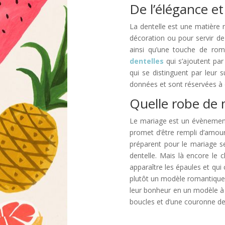
De l’élégance et
La dentelle est une matière 
décoration ou pour servir de
ainsi qu’une touche de rom
dentelles
qui s’ajoutent pa
qui se distinguent par leur 
données et sont réservées à de
Quelle robe de m
Le mariage est un évènement 
promet d’être rempli d’amour 
préparent pour le mariage se
dentelle. Mais là encore le 
apparaître les épaules et qui
plutôt un modèle romantique p
leur bonheur en un modèle à 
boucles et d’une couronne de