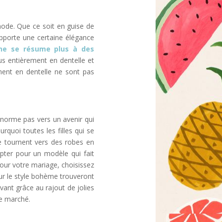
mode. Que ce soit en guise de
pporte une certaine élégance
ne se résume plus à des
s entièrement en dentelle et
ement en dentelle ne sont pas
énorme pas vers un avenir qui
rquoi toutes les filles qui se
se tournent vers des robes en
pter pour un modèle qui fait
pour votre mariage, choisissez
our le style bohème trouveront
ant grâce au rajout de jolies
le marché.