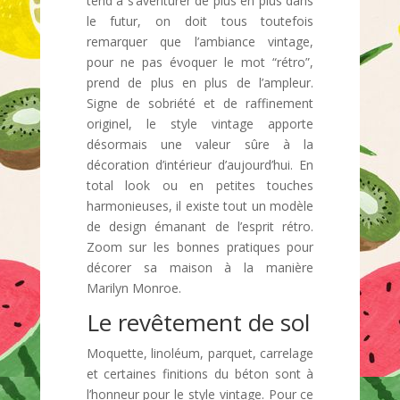
tend à s’aventurer de plus en plus dans
le futur, on doit tous toutefois
remarquer que l’ambiance vintage,
pour ne pas évoquer le mot “rétro”,
prend de plus en plus de l’ampleur.
Signe de sobriété et de raffinement
originel, le style vintage apporte
désormais une valeur sûre à la
décoration d’intérieur d’aujourd’hui. En
total look ou en petites touches
harmonieuses, il existe tout un modèle
de design émanant de l’esprit rétro.
Zoom sur les bonnes pratiques pour
décorer sa maison à la manière
Marilyn Monroe.
Le revêtement de sol
Moquette, linoléum, parquet, carrelage
et certaines finitions du béton sont à
l’honneur pour le style vintage. Pour ce