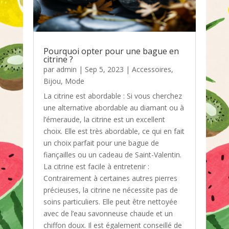
Pourquoi opter pour une bague en
citrine ?
par
admin
|
Sep 5, 2023
|
Accessoires
,
Bijou
,
Mode
La citrine est abordable : Si vous cherchez
une alternative abordable au diamant ou à
l’émeraude, la citrine est un excellent
choix. Elle est très abordable, ce qui en fait
un choix parfait pour une bague de
fiançailles ou un cadeau de Saint-Valentin.
La citrine est facile à entretenir :
Contrairement à certaines autres pierres
précieuses, la citrine ne nécessite pas de
soins particuliers. Elle peut être nettoyée
avec de l’eau savonneuse chaude et un
chiffon doux. Il est également conseillé de