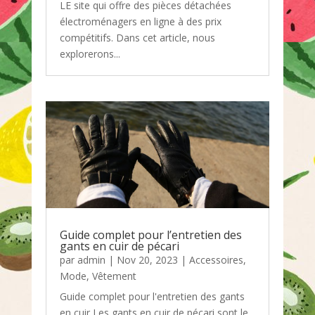
LE site qui offre des pièces détachées
électroménagers en ligne à des prix
compétitifs. Dans cet article, nous
explorerons...
Guide complet pour l’entretien des
gants en cuir de pécari
par
admin
|
Nov 20, 2023
|
Accessoires
,
Mode
,
Vêtement
Guide complet pour l'entretien des gants
en cuir Les gants en cuir de pécari sont le