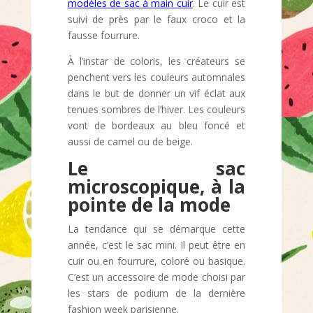
modèles de sac à main cuir
. Le cuir est
suivi de près par le faux croco et la
fausse fourrure.
À l’instar de coloris, les créateurs se
penchent vers les couleurs automnales
dans le but de donner un vif éclat aux
tenues sombres de l’hiver. Les couleurs
vont de bordeaux au bleu foncé et
aussi de camel ou de beige.
Le sac
microscopique, à la
pointe de la mode
La tendance qui se démarque cette
année, c’est le sac mini. Il peut être en
cuir ou en fourrure, coloré ou basique.
C’est un accessoire de mode choisi par
les stars de podium de la dernière
fashion week parisienne.