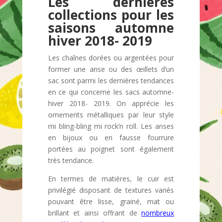
Les dernières
collections pour les
saisons automne
hiver 2018- 2019
Les chaînes dorées ou argentées pour
former une anse ou des œillets d’un
sac sont parmi les dernières tendances
en ce qui concerne les sacs automne-
hiver 2018- 2019. On apprécie les
ornements métalliques par leur style
mi bling-bling mi rock’n roll. Les anses
en bijoux ou en fausse fourrure
portées au poignet sont également
très tendance.
En termes de matières, le cuir est
privilégié disposant de textures variés
pouvant être lisse, grainé, mat ou
brillant et ainsi offrant de
nombreux