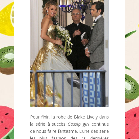
Pour finir, la robe de Blake Lively dans
la série à succès
Gossip girl
continue
de nous faire fantasmé. L’une des série
les plus fashion des 10 dernières