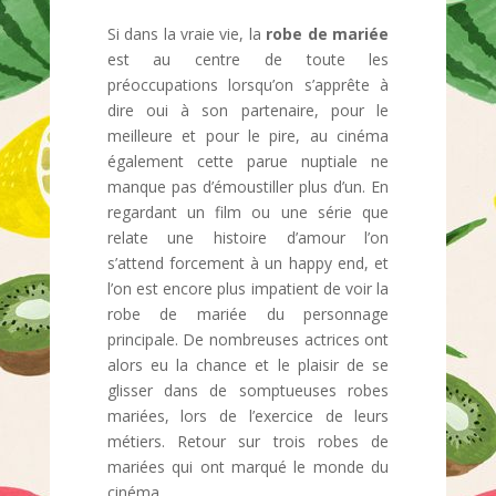
Si dans la vraie vie, la
robe de mariée
est au centre de toute les
préoccupations lorsqu’on s’apprête à
dire oui à son partenaire, pour le
meilleure et pour le pire, au cinéma
également cette parue nuptiale ne
manque pas d’émoustiller plus d’un. En
regardant un film ou une série que
relate une histoire d’amour l’on
s’attend forcement à un happy end, et
l’on est encore plus impatient de voir la
robe de mariée du personnage
principale. De nombreuses actrices ont
alors eu la chance et le plaisir de se
glisser dans de somptueuses robes
mariées, lors de l’exercice de leurs
métiers. Retour sur trois robes de
mariées qui ont marqué le monde du
cinéma.