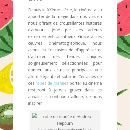
Depuis le XXème siècle, le cinéma a su
apporter de la magie dans nos vies en
nous offrant de croustillantes histoires
d’amours, joué par des acteurs
extrêmement talentueux. Grace à ses
œuvres cinématographique, nous
avons eu l’occasion de d’apprécier et
d’admirer des tenues uniques
soigneusement sélectionnées pour
donner aux actrices principales une
allure élégante et sublime. Certaines de
ces
robes de mariées
porter au cinéma
resteront à jamais graver dans les
annales et continue d’ailleurs de nous
inspirer.
Vous aimez la robe de soirée de