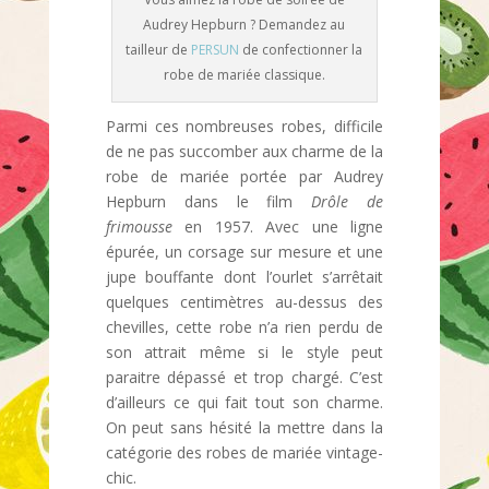
Audrey Hepburn ? Demandez au
tailleur de
PERSUN
de confectionner la
robe de mariée classique.
Parmi ces nombreuses robes, difficile
de ne pas succomber aux charme de la
robe de mariée portée par Audrey
Hepburn dans le film
Drôle de
frimousse
en 1957. Avec une ligne
épurée, un corsage sur mesure et une
jupe bouffante dont l’ourlet s’arrêtait
quelques centimètres au-dessus des
chevilles, cette robe n’a rien perdu de
son attrait même si le style peut
paraitre dépassé et trop chargé. C’est
d’ailleurs ce qui fait tout son charme.
On peut sans hésité la mettre dans la
catégorie des robes de mariée vintage-
chic.