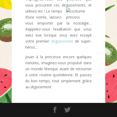
vous procurent ces déguisements
,
et
utilisez-les ! Le temps
d’une soirée, laissez-
vous emporter par la nostalgie…
Rappelez-vous l’exaltation que vous
avez eue lorsque vous avez essayé
votre premier
deguisement
de super-
héros…
Jouer à la princesse encore quelques
minutes, imaginez-vous propulsé dans
un monde féerique avant de retourner
à votre routine quotidienne. Et passez
du bon temps, tout simplement grâce
au
deguisement
.