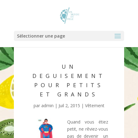
Sélectionner une page
UN
DEGUISEMENT
POUR PETITS
ET GRANDS
par
admin
|
Juil 2, 2015
|
Vêtement
Quand vous étiez
petit, ne rêviez-vous
pas de devenir un