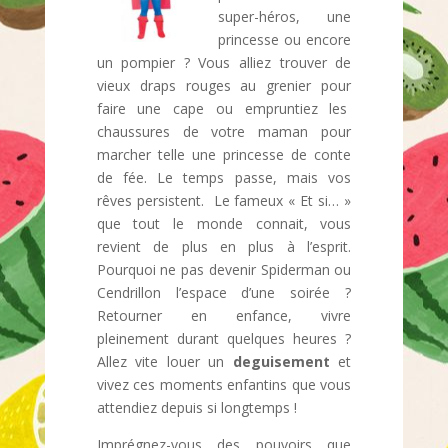
super-héros, une
princesse ou encore
un pompier ? Vous alliez trouver de
vieux draps rouges au grenier pour
faire une cape ou empruntiez les
chaussures de votre maman pour
marcher telle une princesse de conte
de fée. Le temps passe, mais vos
rêves persistent. Le fameux « Et si… »
que tout le monde connait, vous
revient de plus en plus à l’esprit.
Pourquoi ne pas devenir Spiderman ou
Cendrillon l’espace d’une soirée ?
Retourner en enfance, vivre
pleinement durant quelques heures ?
Allez vite louer un
deguisement
et
vivez ces moments enfantins que vous
attendiez depuis si longtemps !
Imprégnez-vous des pouvoirs que