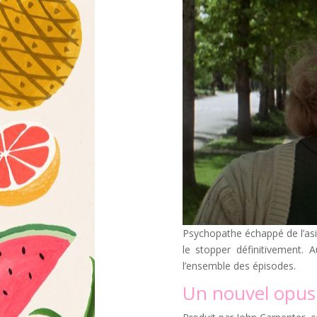
Psychopathe échappé de l’asi
le stopper définitivement. 
l’ensemble des épisodes.
Un nouvel opus