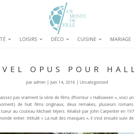
TÉ
LOISIRS
DÉCO
CUISINE
MARIAGE
VEL OPUS POUR HA
par
admin
|
Juin 14, 2016
|
Uncategorized
ssez pas vraiment la série de films d’horreur « Halloween », voici un
moment) de huit films originaux, deux remakes, plusieurs romans
e tueur au couteau Michael Myers. Réalisé par John Carpenter en 197
monde entier. Intitulé « La nuit des masques », il s’est ensuite suivi de