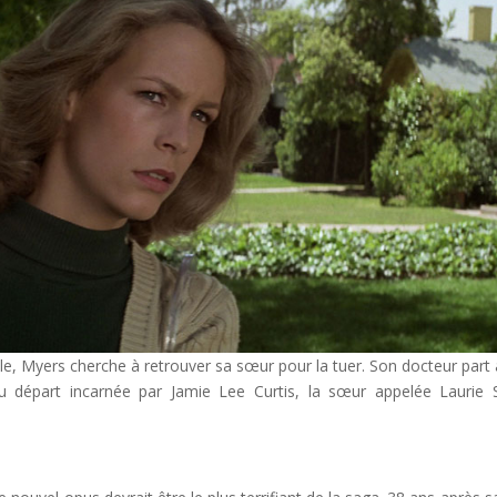
le, Myers cherche à retrouver sa sœur pour la tuer. Son docteur part 
Au départ incarnée par Jamie Lee Curtis, la sœur appelée Laurie