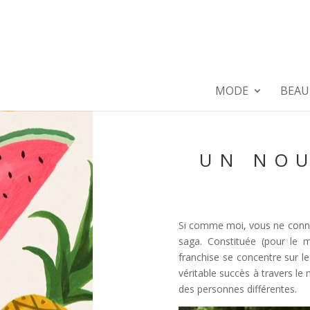
MODE
BEAU
UN NOU
Si comme moi, vous ne connai
saga. Constituée (pour le 
franchise se concentre sur l
véritable succès à travers le 
des personnes différentes.