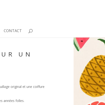
CONTACT
OUR UN
llage original et une coiffure
es années folles.