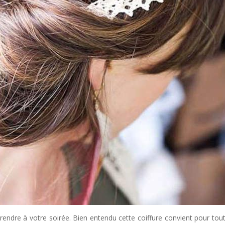
rendre à votre soirée. Bien entendu cette coiffure convient pour tout