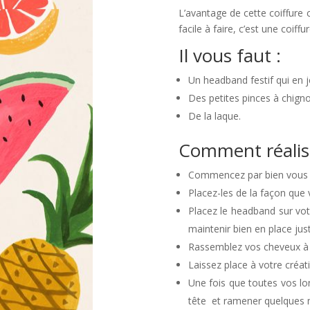
L’avantage de cette coiffure c
facile à faire, c’est une coiffu
Il vous faut :
Un headband festif qui en je
Des petites pinces à chign
De la laque.
Comment réalise
Commencez par bien vous b
Placez-les de la façon que 
Placez le headband sur vot
maintenir bien en place just
Rassemblez vos cheveux à l’
Laissez place à votre créat
Une fois que toutes vos l
tête et ramener quelques 