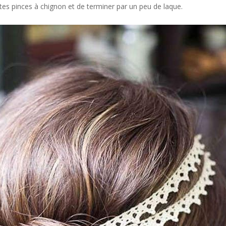
tites pinces à chignon et de terminer par un peu de laque.