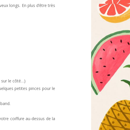
veux longs. En plus d’être très
 sur le côté…)
elques petites pinces pour le
dband.
tre coiffure au-dessus de la