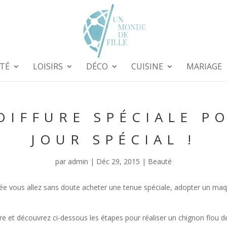
TÉ
LOISIRS
DÉCO
CUISINE
MARIAGE
OIFFURE SPÉCIALE P
JOUR SPÉCIAL !
par
admin
|
Déc 29, 2015
|
Beauté
ée vous allez sans doute acheter une tenue spéciale, adopter un maqui
ure et découvrez ci-dessous les étapes pour réaliser un chignon flou d