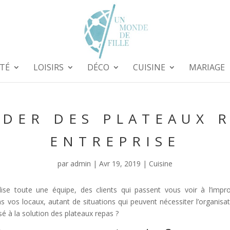
TÉ
LOISIRS
DÉCO
CUISINE
MARIAGE
DER DES PLATEAUX R
ENTREPRISE
par
admin
|
Avr 19, 2019
|
Cuisine
lise toute une équipe, des clients qui passent vous voir à l’imp
 vos locaux, autant de situations qui peuvent nécessiter l’organisati
é à la solution des plateaux repas ?