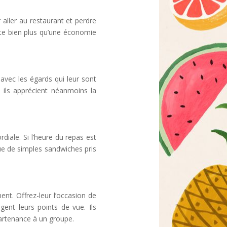
 aller au restaurant et perdre
ente bien plus qu’une économie
avec les égards qui leur sont
 ils apprécient néanmoins la
iale. Si l’heure du repas est
ue de simples sandwiches pris
ent. Offrez-leur l’occasion de
gent leurs points de vue. Ils
artenance à un groupe.