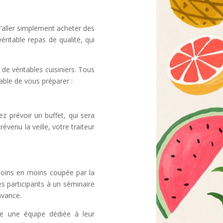
’aller simplement acheter des
éritable repas de qualité, qui
 de véritables cuisiniers. Tous
able de vous préparer :
z prévoir un buffet, qui sera
évenu la veille, votre traiteur
moins en moins coupée par la
s participants à un séminaire
avance.
te une équipe dédiée à leur