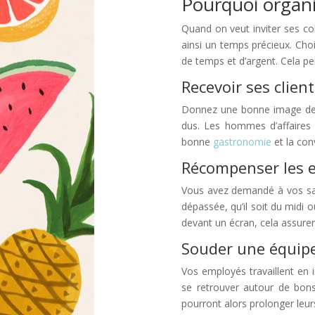
Pourquoi organi
Quand on veut inviter ses col
ainsi un temps précieux. Choi
de temps et d’argent. Cela p
Recevoir ses client
Donnez une bonne image de vo
dus. Les hommes d’affaires 
bonne
gastronomie
et la con
Récompenser les e
Vous avez demandé à vos sala
dépassée, qu’il soit du midi
devant un écran, cela assure
Souder une équipe
Vos employés travaillent en i
se retrouver autour de bons 
pourront alors prolonger leu