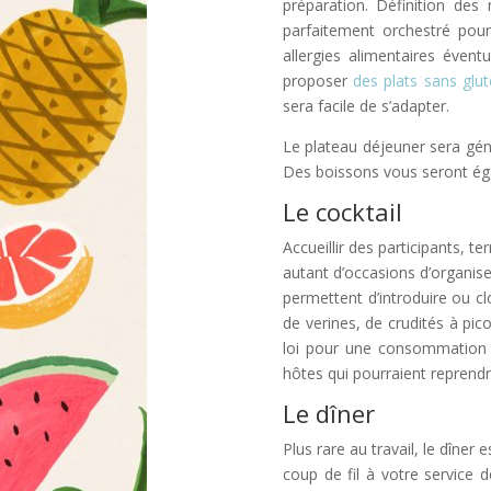
préparation. Définition des
parfaitement orchestré pour
allergies alimentaires évent
proposer
des plats sans glu
sera facile de s’adapter.
Le plateau déjeuner sera gén
Des boissons vous seront ég
Le cocktail
Accueillir des participants, t
autant d’occasions d’organise
permettent d’introduire ou c
de verines, de crudités à pic
loi pour une consommation au
hôtes qui pourraient reprendr
Le dîner
Plus rare au travail, le dîner
coup de fil à votre service