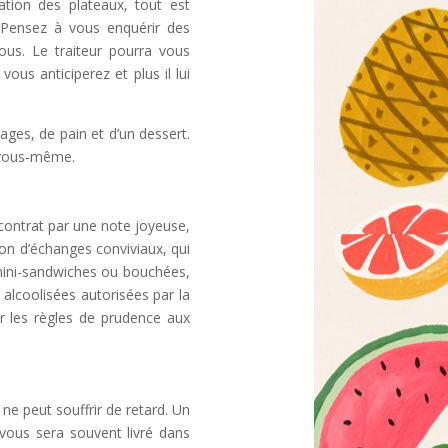
ation des plateaux, tout est
. Pensez à vous enquérir des
tous. Le traiteur pourra vous
ous anticiperez et plus il lui
ges, de pain et d’un dessert.
 vous-même.
n contrat par une note joyeuse,
ion d’échanges conviviaux, qui
 mini-sandwiches ou bouchées,
 alcoolisées autorisées par la
r les règles de prudence aux
 ne peut souffrir de retard. Un
vous sera souvent livré dans