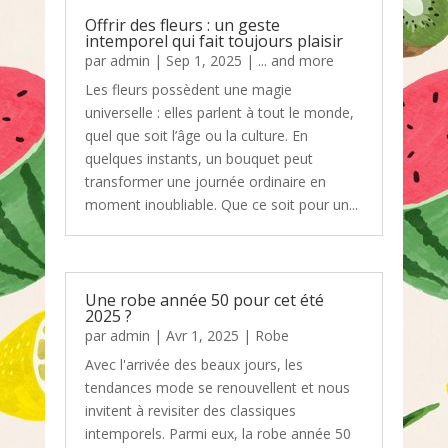
Offrir des fleurs : un geste
intemporel qui fait toujours plaisir
par
admin
|
Sep 1, 2025
|
... and more
Les fleurs possèdent une magie
universelle : elles parlent à tout le monde,
quel que soit l’âge ou la culture. En
quelques instants, un bouquet peut
transformer une journée ordinaire en
moment inoubliable. Que ce soit pour un...
Une robe année 50 pour cet été
2025 ?
par
admin
|
Avr 1, 2025
|
Robe
Avec l'arrivée des beaux jours, les
tendances mode se renouvellent et nous
invitent à revisiter des classiques
intemporels. Parmi eux, la robe année 50